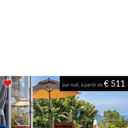
€ 511
par nuit, à partir de