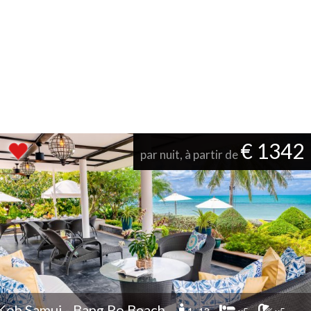
€ 1342
par nuit, à partir de
Koh Samui - Bang Po Beach