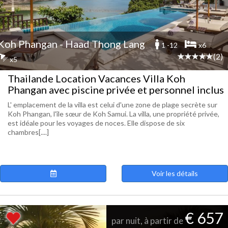
Koh Phangan - Haad Thong Lang
1 -12
x6
(2)
x5
Thailande Location Vacances Villa Koh
Phangan avec piscine privée et personnel inclus
L' emplacement de la villa est celui d'une zone de plage secrète sur
Koh Phangan, l'île sœur de Koh Samui. La villa, une propriété privée,
est idéale pour les voyages de noces. Elle dispose de six
chambres[....]
Voir les détails
€ 657
par nuit, à partir de