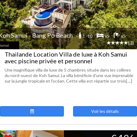
Koh Samui - Bang Po Beach
1 -10
x5
x5
(3)
Thailande Location Villa de luxe à Koh Samui
avec piscine privée et personnel
Une magnifique villa de luxe de 5 chambres située dans les collines
du nord-ouest de Koh Samui. La villa bénéficie d'une vue imprenable
sur la jungle tropicale et l'océan. Cette villa est répartie sur trois[....]
Voir les détails