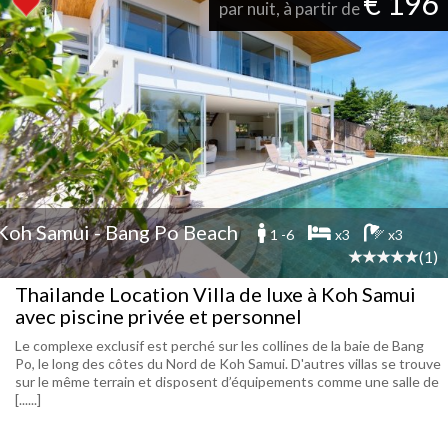
€ 196
par nuit, à partir de
Koh Samui - Bang Po Beach
1 -6
x3
x3
(1)
Thailande Location Villa de luxe à Koh Samui
avec piscine privée et personnel
Le complexe exclusif est perché sur les collines de la baie de Bang
Po, le long des côtes du Nord de Koh Samui. D'autres villas se trouve
sur le même terrain et disposent d’équipements comme une salle de
[......]