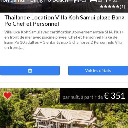
1 -13
x5
x5
(1)
Thailande Location Villa Koh Samui plage Bang
Po Chef et Personnel
Villa luxe Koh Samui avec certification gouvernementale SHA Plus+
en front de mer avec piscine privée, Chef et Personnel Plage de
Bang Po 10 adultes + 3 enfants max 5 chambres 2 Personnels Villa
en front[....]
Voir les détails
€ 351
par nuit, à partir de