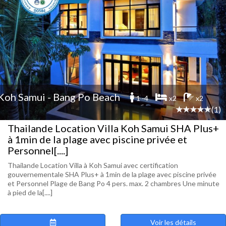
Koh Samui - Bang Po Beach
1 -4
x2
x2
(1)
Thailande Location Villa Koh Samui SHA Plus+
à 1min de la plage avec piscine privée et
Personnel[....]
Thailande Location Villa à Koh Samui avec certification
gouvernementale SHA Plus+ à 1min de la plage avec piscine privée
et Personnel Plage de Bang Po 4 pers. max. 2 chambres Une minute
à pied de la[....]
Voir les détails