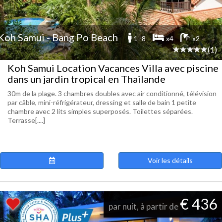
Koh Samui - Bang Po Beach
1 -8
x4
x2
(1)
Koh Samui Location Vacances Villa avec piscine
dans un jardin tropical en Thailande
30m de la plage. 3 chambres doubles avec air conditionné, télévision
par câble, mini-réfrigérateur, dressing et salle de bain 1 petite
chambre avec 2 lits simples superposés. Toilettes séparées.
Terrasse[....]
Voir les détails
€ 436
par nuit, à partir de