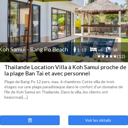
Koh Samui - Bang Po Beach
1 -12
x6
x6
(12)
Thailande Location Villa à Koh Samui proche de
la plage Ban Tai et avec personnel
Plage de Bang Po 12 pers. max. 6 chambres Cette villa de trois
étages sur une plage paradisiaque dans le confort d'un domaine de
l'île de Koh Samui en Thaïlande. Dans la villa, les clients ont
beaucoup[....]
Voir les détails