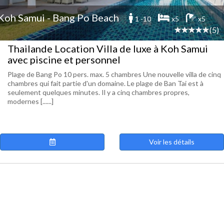
Koh Samui - Bang Po Beach
1 -10
x5
x5
(5)
Thailande Location Villa de luxe à Koh Samui
avec piscine et personnel
Plage de Bang Po 10 pers. max. 5 chambres Une nouvelle villa de cinq
chambres qui fait partie d'un domaine. Le plage de Ban Tai est à
seulement quelques minutes. Il y a cinq chambres propres,
modernes [......]
Voir les détails