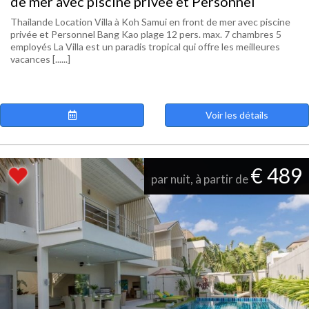
de mer avec piscine privée et Personnel
Thailande Location Villa à Koh Samui en front de mer avec piscine
privée et Personnel Bang Kao plage 12 pers. max. 7 chambres 5
employés La Villa est un paradis tropical qui offre les meilleures
vacances [......]
Voir les détails
€ 489
par nuit, à partir de