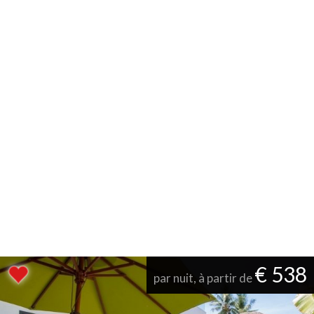
€ 538
par nuit, à partir de