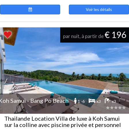
Voir les détails
€ 196
par nuit, à partir de
Koh Samui - Bang Po Beach
1 -6
x3
x3
Thailande Location Villa de luxe à Koh Samui
sur la colline avec piscine privée et personnel