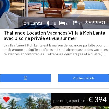
(1)
Koh Lanta
1 -8
x4
x4
Thailande Location Vacances Villa à Koh Lanta
avec piscine privée et vue sur mer
La villa située à Koh Lanta est la maison de vacances parfaite pour un
petit groupe de famille ou d'amis qui souhaitent passer des vacances
relaxantes et confortables. Cette villa à deux étages et à quatre[....]
Voir les détails
€ 394
par nuit, à partir de