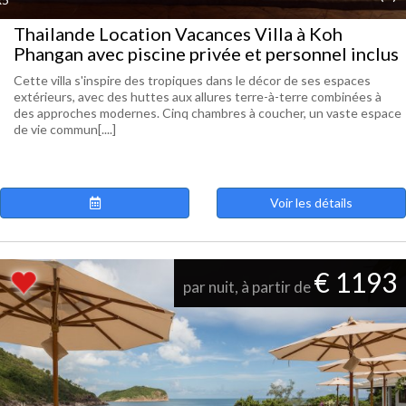
Thailande Location Vacances Villa à Koh
Phangan avec piscine privée et personnel inclus
Cette villa s'inspire des tropiques dans le décor de ses espaces
extérieurs, avec des huttes aux allures terre-à-terre combinées à
des approches modernes. Cinq chambres à coucher, un vaste espace
de vie commun[....]
Voir les détails
€ 1193
par nuit, à partir de