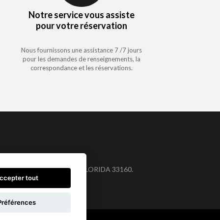
Notre service vous assiste
pour votre réservation
Nous fournissons une assistance 7 /7 jours
pour les demandes de renseignements, la
correspondance et les réservations.
ast Drive #L-215. Aventura. FLORIDA 33160.
ccepter tout
Préférences