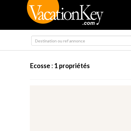
Ecosse :
1
propriétés