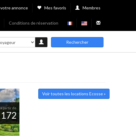
 votre annonce
Mes favoris
Membres
Conditions de réservation
Rechercher
Voir toutes les locations Ecosse »
 à partir de
 172