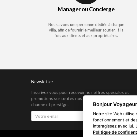
Manager ou Concierge
Nous avons une personne dédiée à chaque
villa, afin de fournir le meilleur soutien, à la
fois aux clients et aux propriétaires.
Newsletter
Inscrivez vous pour recevoir nos offres spéciales et
promotions sur toutes nos offres de location vacances
Bonjour Voyageur,
charme et prestige.
Notre site Web utilise
fonctionnement et de
interagissez avec lui.
Politique de confident