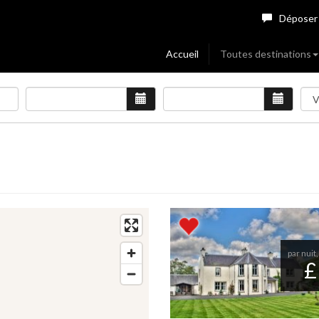
Déposer
Accueil
Toutes destinations
par nuit,
£