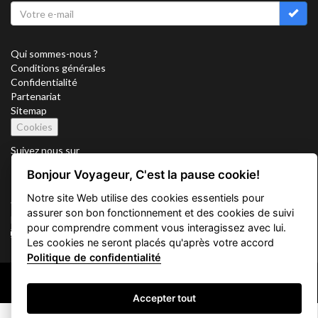
Qui sommes-nous ?
Conditions générales
Confidentialité
Partenariat
Sitemap
Cookies
Suivez nous sur
Bonjour Voyageur, C'est la pause cookie!
Notre site Web utilise des cookies essentiels pour
Vacation Key Corp. 2905 Point East Drive #L-215. Aventura.
assurer son bon fonctionnement et des cookies de suivi
FLORIDA 33160.
pour comprendre comment vous interagissez avec lui.
info@vacationkey.com
Les cookies ne seront placés qu'après votre accord
Politique de confidentialité
Copyright © 2026 Vacation Key Corp.
Accepter tout