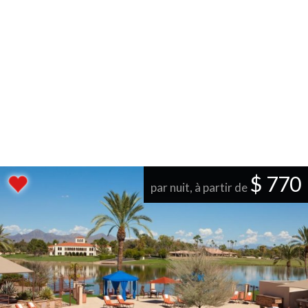
$ 770
par nuit, à partir de