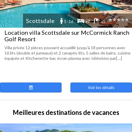
Scottsdale
1 -16
x7
x5
Location villa Scottsdale sur McCormick Ranch
Golf Resort
Villa privée 12 pièces pouvant accueillir jusqu'à 18 personnes avec
16 lits (double et jumeaux) et 2 canapés-lits, 5 salles de bains, cuisine
équipée et Kitchenette-bar, écran plasma avec télévision par[....]
Voir les détails
Meilleures destinations de vacances