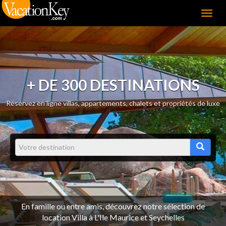
Menu
+ DE 300 DESTINATIONS
Réservez en ligne villas, appartements, chalets et propriétés de luxe
En famille ou entre amis, découvrez notre sélection de
location Villa à L'Ile Maurice et Seychelles