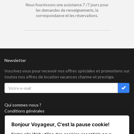
Nous fournissons une assistance 7 /7 jours pour
les demandes de renseignements, la
correspondance et les réservations.
Newsletter
Inscrivez vous pour recevoir nos offres spéciales et promotions sur
toutes nos offres de location vacances charme et prestige.
Qui sommes-nous ?
Conditions générales
Confidentialité
Partenariat
Bonjour Voyageur, C'est la pause cookie!
Sitemap