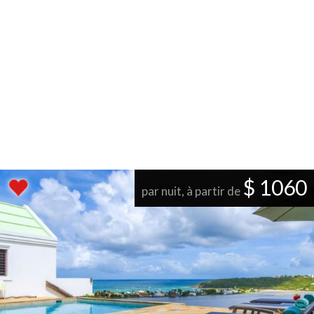
$ 1060
par nuit, à partir de