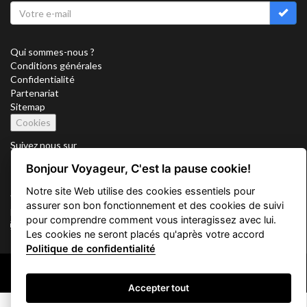
Qui sommes-nous ?
Conditions générales
Confidentialité
Partenariat
Sitemap
Cookies
Suivez nous sur
Bonjour Voyageur, C'est la pause cookie!
Notre site Web utilise des cookies essentiels pour
Vacation Key Corp. 2905 Point East Drive #L-215. Aventura.
assurer son bon fonctionnement et des cookies de suivi
FLORIDA 33160.
pour comprendre comment vous interagissez avec lui.
info@vacationkey.com
Les cookies ne seront placés qu'après votre accord
Politique de confidentialité
Copyright © 2026 Vacation Key Corp.
Accepter tout