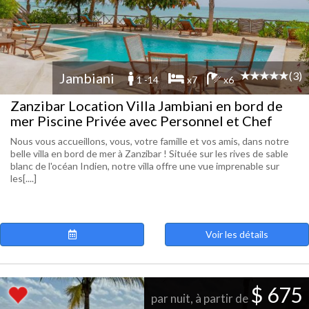
(3)
Jambiani
1 -14
x7
x6
Zanzibar Location Villa Jambiani en bord de
mer Piscine Privée avec Personnel et Chef
Nous vous accueillons, vous, votre famille et vos amis, dans notre
belle villa en bord de mer à Zanzibar ! Située sur les rives de sable
blanc de l'océan Indien, notre villa offre une vue imprenable sur
les[....]
Voir les détails
$ 675
par nuit, à partir de