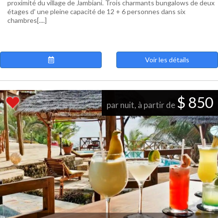
proximité du village de Jambiani. Trois charmants bungalows de deux
étages d' une pleine capacité de 12 + 6 personnes dans six
chambres[....]
Voir les détails
$ 850
par nuit, à partir de