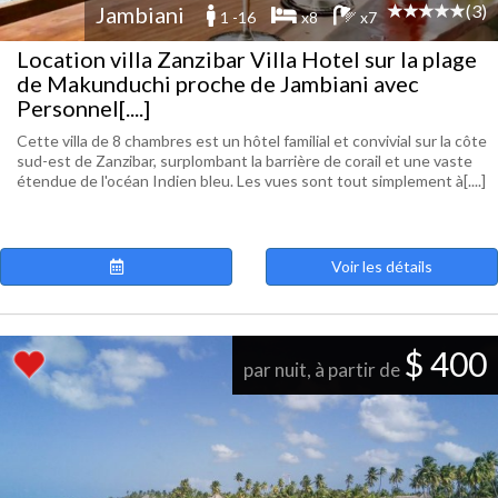
(3)
Jambiani
1 -16
x8
x7
Location villa Zanzibar Villa Hotel sur la plage
de Makunduchi proche de Jambiani avec
Personnel[....]
Cette villa de 8 chambres est un hôtel familial et convivial sur la côte
sud-est de Zanzibar, surplombant la barrière de corail et une vaste
étendue de l'océan Indien bleu. Les vues sont tout simplement à[....]
Voir les détails
$ 400
par nuit, à partir de