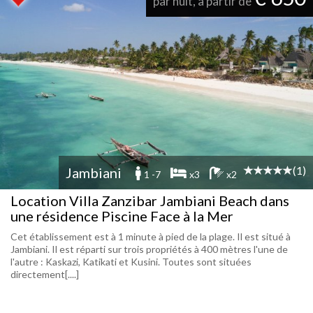
par nuit, à partir de
(1)
Jambiani
1 -7
x3
x2
Location Villa Zanzibar Jambiani Beach dans
une résidence Piscine Face à la Mer
Cet établissement est à 1 minute à pied de la plage. Il est situé à
Jambiani. Il est réparti sur trois propriétés à 400 mètres l'une de
l'autre : Kaskazi, Katikati et Kusini. Toutes sont situées
directement[....]