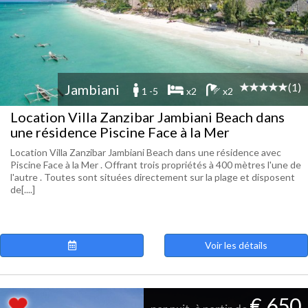
(1)
Jambiani
1 -5
x2
x2
Location Villa Zanzibar Jambiani Beach dans
une résidence Piscine Face à la Mer
Location Villa Zanzibar Jambiani Beach dans une résidence avec
Piscine Face à la Mer . Offrant trois propriétés à 400 mètres l'une de
l'autre . Toutes sont situées directement sur la plage et disposent
de[....]
Voir les détails
€ 650