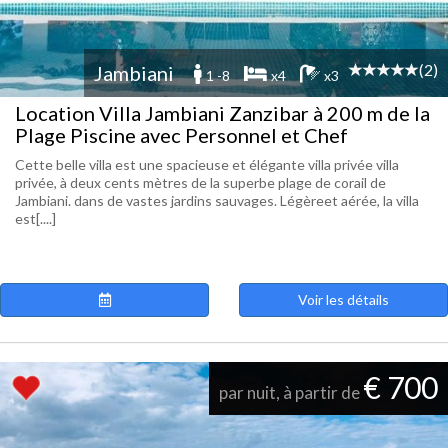
(2)
Jambiani
1 -8
x4
x3
Location Villa Jambiani Zanzibar à 200 m de la
Plage Piscine avec Personnel et Chef
Cette belle villa est une spacieuse et élégante villa privée villa
privée, à deux cents mètres de la superbe plage de corail de
Jambiani. dans de vastes jardins sauvages. Légèreet aérée, la villa
est[....]
Voir les détails
€ 700
par nuit, à partir de