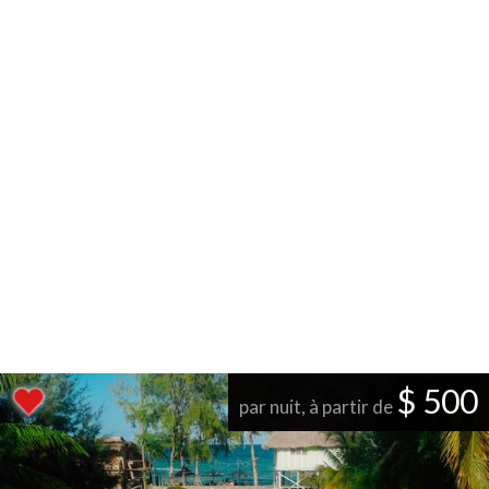
$ 500
par nuit, à partir de