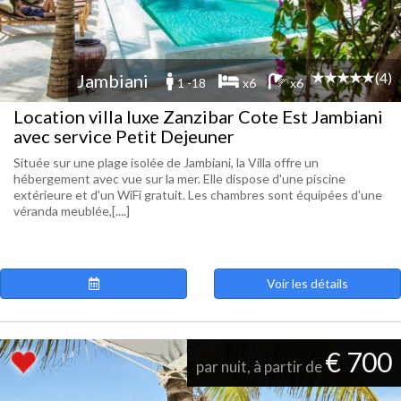
(4)
Jambiani
1 -18
x6
x6
Location villa luxe Zanzibar Cote Est Jambiani
avec service Petit Dejeuner
Située sur une plage isolée de Jambiani, la Villa offre un
hébergement avec vue sur la mer. Elle dispose d'une piscine
extérieure et d'un WiFi gratuit. Les chambres sont équipées d'une
véranda meublée,[....]
Voir les détails
€ 700
par nuit, à partir de