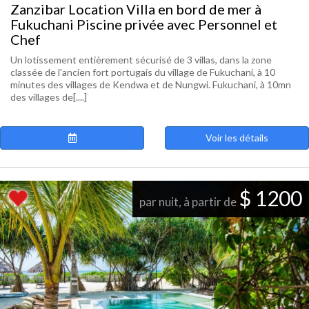
Zanzibar Location Villa en bord de mer à
Fukuchani Piscine privée avec Personnel et
Chef
Un lotissement entièrement sécurisé de 3 villas, dans la zone
classée de l'ancien fort portugais du village de Fukuchani, à 10
minutes des villages de Kendwa et de Nungwi. Fukuchani, à 10mn
des villages de[....]
Voir les détails
$ 1200
par nuit, à partir de