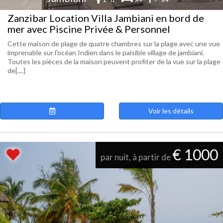
Zanzibar Location Villa Jambiani en bord de
mer avec Piscine Privée & Personnel
Cette maison de plage de quatre chambres sur la plage avec une vue
imprenable sur l'océan Indien dans le paisible village de jambiani.
Toutes les pièces de la maison peuvent profiter de la vue sur la plage
de[....]
Voir les détails
€ 1000
par nuit, à partir de