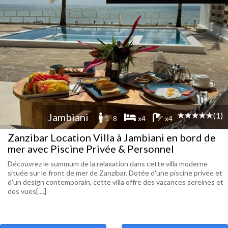
(1)
Jambiani
1 -8
x4
x4
Zanzibar Location Villa à Jambiani en bord de
mer avec Piscine Privée & Personnel
Découvrez le summum de la relaxation dans cette villa moderne
située sur le front de mer de Zanzibar. Dotée d'une piscine privée et
d'un design contemporain, cette villa offre des vacances sereines et
des vues[....]