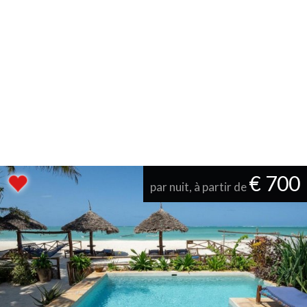
€ 700
par nuit, à partir de