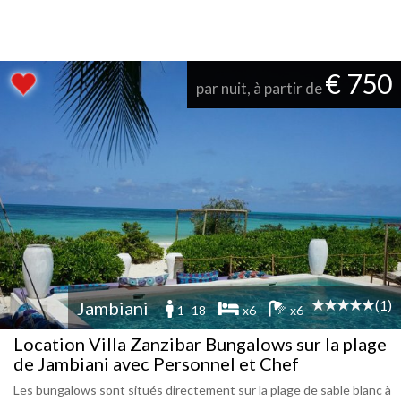
€ 750
par nuit, à partir de
(1)
Jambiani
1 -18
x6
x6
Location Villa Zanzibar Bungalows sur la plage
de Jambiani avec Personnel et Chef
Les bungalows sont situés directement sur la plage de sable blanc à