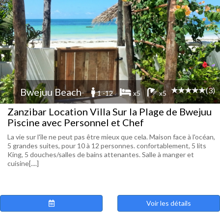
(3)
Bwejuu Beach
1 -12
x5
x5
Zanzibar Location Villa Sur la Plage de Bwejuu
Piscine avec Personnel et Chef
La vie sur l'île ne peut pas être mieux que cela. Maison face à l'océan,
5 grandes suites, pour 10 à 12 personnes. confortablement, 5 lits
King, 5 douches/salles de bains attenantes. Salle à manger et
cuisine[....]
Voir les détails