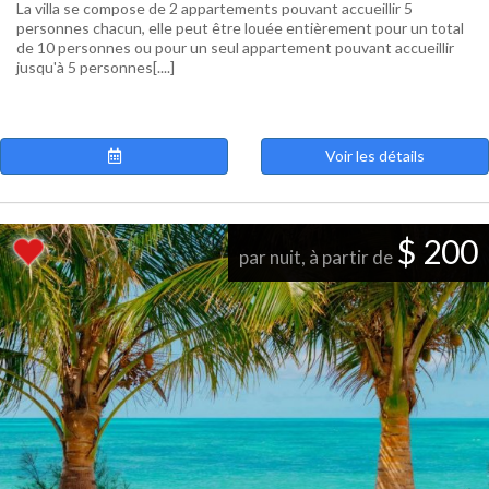
La villa se compose de 2 appartements pouvant accueillir 5
personnes chacun, elle peut être louée entièrement pour un total
de 10 personnes ou pour un seul appartement pouvant accueillir
jusqu'à 5 personnes[....]
Voir les détails
$ 200
par nuit, à partir de