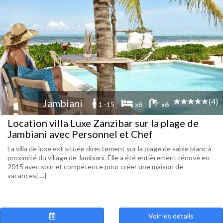
(4)
Jambiani
1 -15
x6
x6
Location villa Luxe Zanzibar sur la plage de
Jambiani avec Personnel et Chef
La villa de luxe est située directement sur la plage de sable blanc à
proximité du village de Jambiani. Elle a été entièrement rénové en
2015 avec soin et compétence pour créer une maison de
vacances[....]
Voir les détails