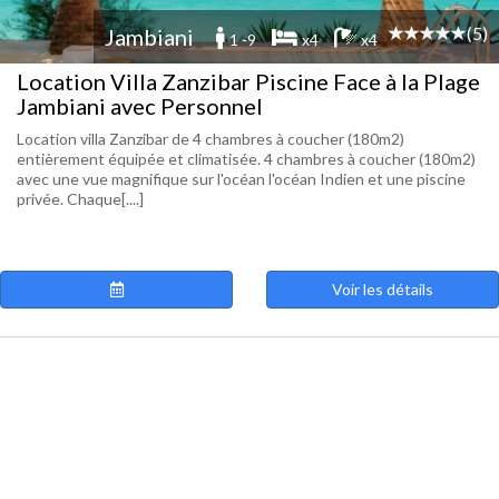
(5)
Jambiani
1 -9
x4
x4
Location Villa Zanzibar Piscine Face à la Plage
Jambiani avec Personnel
Location villa Zanzibar de 4 chambres à coucher (180m2)
entièrement équipée et climatisée. 4 chambres à coucher (180m2)
avec une vue magnifique sur l'océan l'océan Indien et une piscine
privée. Chaque[....]
Voir les détails