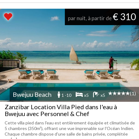
€ 310
par nuit, à partir de
(1)
Bwejuu Beach
1 -10
x5
x5
Zanzibar Location Villa Pied dans l'eau à
Bwejuu avec Personnel & Chef
Cette villa pied dans l'eau est entièrement équipée et climatisée de
5 chambres (350m²), offrant une vue imprenable sur l'Océan Indien.
Chaque chambre dispose d'une salle de bains privée, complétée