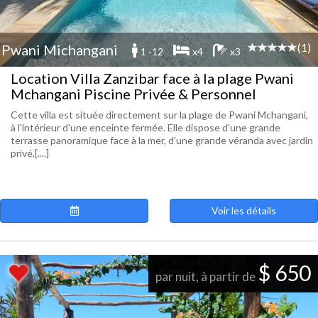
(1)
Pwani Michangani
1 -12
x4
x3
Location Villa Zanzibar face à la plage Pwani
Mchangani Piscine Privée & Personnel
Cette villa est située directement sur la plage de Pwani Mchangani,
à l'intérieur d'une enceinte fermée. Elle dispose d'une grande
terrasse panoramique face à la mer, d'une grande véranda avec jardin
privé,[....]
Voir les détails
$ 650
par nuit, à partir de