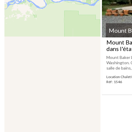
Mount B
Mount Ba
dans l'ét
Mount Baker L
Washington. C
salle de bains,
Location Chalet
Réf : 1546