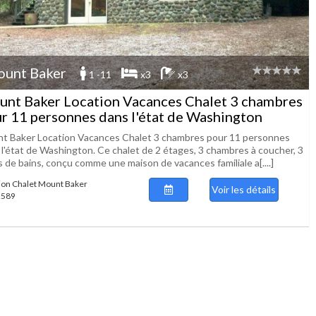
unt Baker
1 -11
x3
x3
nt Baker Location Vacances Chalet 3 chambres
r 11 personnes dans l'état de Washington
t Baker Location Vacances Chalet 3 chambres pour 11 personnes
 l'état de Washington. Ce chalet de 2 étages, 3 chambres à coucher, 3
s de bains, conçu comme une maison de vacances familiale a[....]
ion Chalet Mount Baker
Voir les détails
 2589