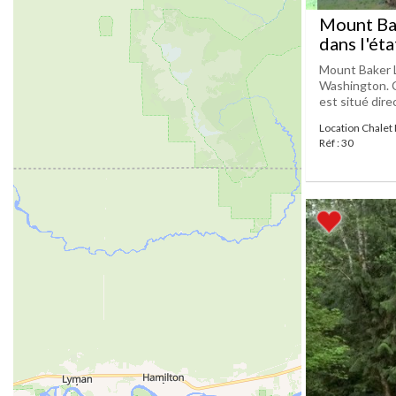
Mount Ba
dans l'ét
Mount Baker L
Washington. C
est situé direc
Location Chalet
Réf : 30