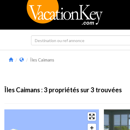
Îles Caimans
Îles Caimans :
3
propriétés sur 3 trouvées