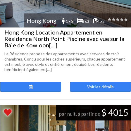
Hong Kong
1 -6
x3
x2
Hong Kong Location Appartement en
Résidence North Point Piscine avec vue sur la
Baie de Kowloon[....]
La Résidence propose des appartements avec services de trois
chambres. Conçu pour les cadres supérieurs, chaque appartement
est meublé avec style et entièrement équipé. Les résidents
bénéficient également[....]
Voir les détails
$ 4015
par nuit, à partir de