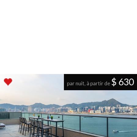
$ 630
par nuit, à partir de