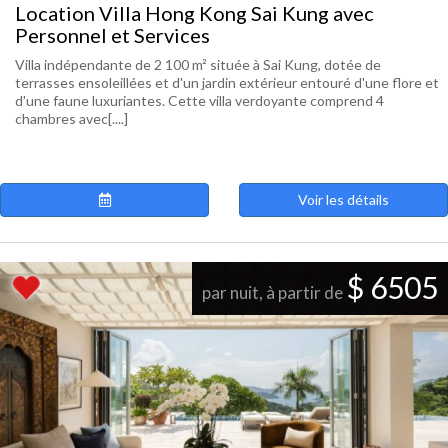
Location Villa Hong Kong Sai Kung avec
Personnel et Services
Villa indépendante de 2 100 m² située à Sai Kung, dotée de
terrasses ensoleillées et d'un jardin extérieur entouré d'une flore et
d'une faune luxuriantes. Cette villa verdoyante comprend 4
chambres avec[....]
Voir les détails
$ 6505
par nuit, à partir de