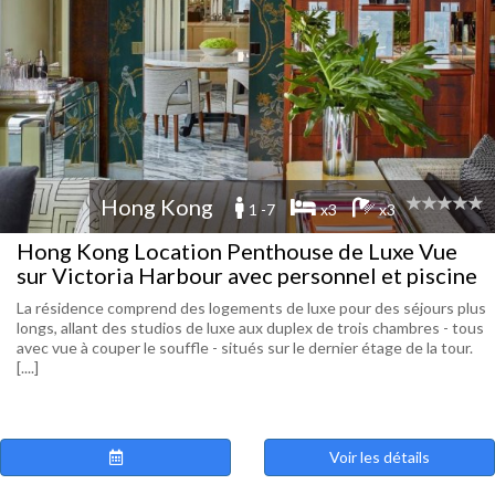
Hong Kong
1 -7
x3
x3
Hong Kong Location Penthouse de Luxe Vue
sur Victoria Harbour avec personnel et piscine
La résidence comprend des logements de luxe pour des séjours plus
longs, allant des studios de luxe aux duplex de trois chambres - tous
avec vue à couper le souffle - situés sur le dernier étage de la tour.
[....]
Voir les détails