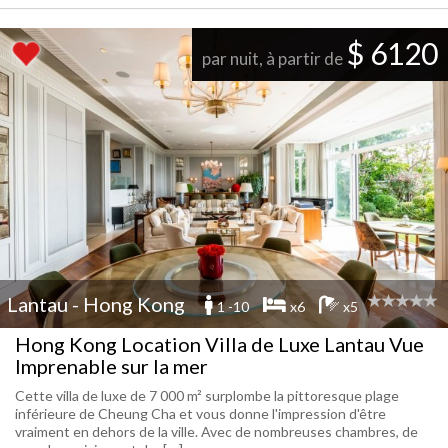
$ 6120
par nuit, à partir de
Lantau - Hong Kong
1 -10
x6
x5
Hong Kong Location Villa de Luxe Lantau Vue
Imprenable sur la mer
Cette villa de luxe de 7 000 m² surplombe la pittoresque plage
inférieure de Cheung Cha et vous donne l'impression d'être
vraiment en dehors de la ville. Avec de nombreuses chambres, de