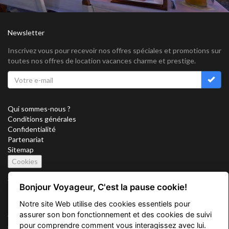
Newsletter
Inscrivez vous pour recevoir nos offres spéciales et promotions sur
toutes nos offres de location vacances charme et prestige.
Qui sommes-nous ?
Conditions générales
Confidentialité
Partenariat
Sitemap
Cookies
Suivez nous sur
Bonjour Voyageur, C'est la pause cookie!
Notre site Web utilise des cookies essentiels pour
assurer son bon fonctionnement et des cookies de suivi
Vacation Key Corp. 2905 Point East Drive #L-215. Aventura.
pour comprendre comment vous interagissez avec lui.
FLORIDA 33160.