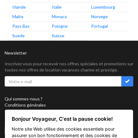
Irlande
Italie
Luxembourg
Malte
Monaco
Norvege
Pays Bas
Pologne
Portugal
Suede
Suisse
Newsletter
Inscrivez vous pour recevoir nos offres spéciales et promotions sur
toutes nos offres de location vacances charme et prestige.
Qui sommes-nous ?
Conditions générales
Confidentialité
Partenariat
Bonjour Voyageur, C'est la pause cookie!
Sitemap
Notre site Web utilise des cookies essentiels pour
Cookies
assurer son bon fonctionnement et des cookies de