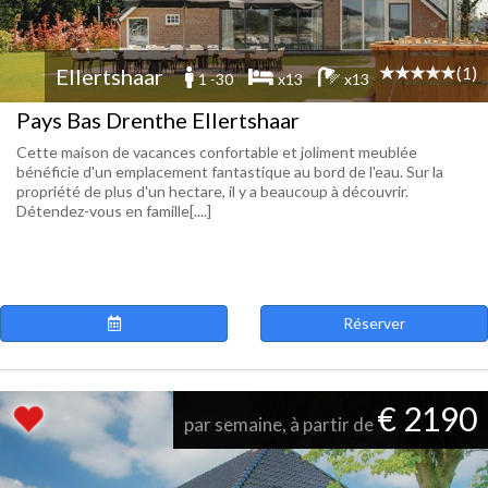
(1)
Ellertshaar
1 -30
x13
x13
Pays Bas Drenthe Ellertshaar
Cette maison de vacances confortable et joliment meublée
bénéficie d'un emplacement fantastique au bord de l'eau. Sur la
propriété de plus d'un hectare, il y a beaucoup à découvrir.
Détendez-vous en famille[....]
Réserver
€ 2190
par semaine, à partir de