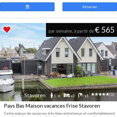
Réserver
€ 565
par semaine, à partir de
(1)
Stavoren
1 -6
x3
x1
Pays Bas Maison vacances Frise Stavoren
Cette maison de vacances très bien entretenue et confortablement