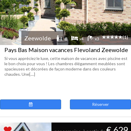
(1)
Zeewolde
1 -8
x4
x3
Pays Bas Maison vacances Flevoland Zeewolde
Si vous appréciez le luxe, cette maison de vacances avec piscine est
le bon choix pour vous ! Les chambres élégamment meublées sont
spacieuses et décorées de façon moderne dans des couleurs
chaudes. Une[....]
Réserver
€ 629