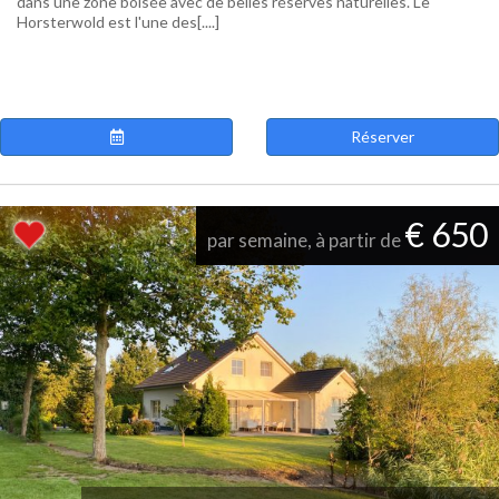
dans une zone boisée avec de belles réserves naturelles. Le
Horsterwold est l'une des[....]
Réserver
€ 650
par semaine, à partir de