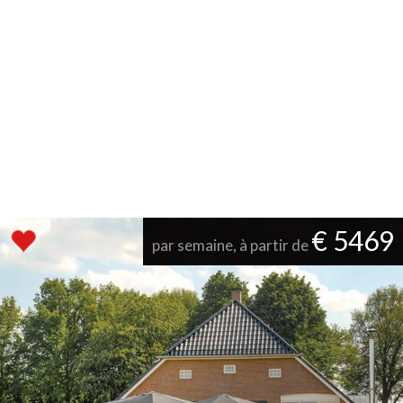
€ 5469
par semaine, à partir de