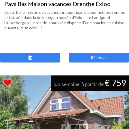
Pays Bas Maison vacances Drenthe Exloo
Cette belle maison de vacances indépendante pour huit personnes
est située dans la belle région boisée d'Exloo sur Landgoed
Hunzebergen. Le rez-de-chaussée dispose d'une spacieuse cuisine
ouverte, d'un coin[....]
Réserver
€ 759
par semaine, à partir de