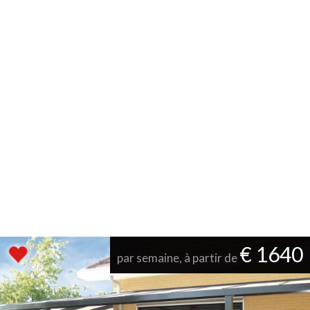
€ 1640
par semaine, à partir de