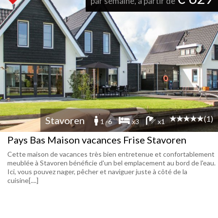
par semaine, à partir de
(1)
Stavoren
1 -6
x3
x1
Pays Bas Maison vacances Frise Stavoren
Cette maison de vacances très bien entretenue et confortablement
meublée à Stavoren bénéficie d'un bel emplacement au bord de l'eau.
Ici, vous pouvez nager, pêcher et naviguer juste à côté de la
cuisine[....]