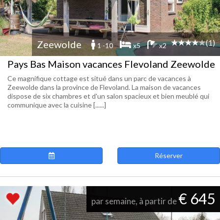
(1)
Zeewolde
1 -10
x5
x2
Pays Bas Maison vacances Flevoland Zeewolde
Ce magnifique cottage est situé dans un parc de vacances à
Zeewolde dans la province de Flevoland. La maison de vacances
dispose de six chambres et d'un salon spacieux et bien meublé qui
communique avec la cuisine [......]
Réserver
€ 645
par semaine, à partir de