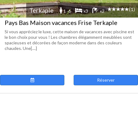
(1)
Terkaple
1 -6
x3
x2
Pays Bas Maison vacances Frise Terkaple
Si vous appréciez le luxe, cette maison de vacances avec piscine est
le bon choix pour vous ! Les chambres élégamment meublées sont
spacieuses et décorées de façon moderne dans des couleurs
chaudes. Une[....]
Réserver