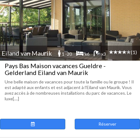
(1)
Eiland van Maurik
1 -20
x6
x3
Pays Bas Maison vacances Gueldre -
Gelderland Eiland van Maurik
Une belle maison de vacances pour toute la famille ou le groupe ! Il
est adapté aux enfants et est adjacent à l'Eiland van Maurik. Vous
avez accès à de nombreuses installations du parc de vacances. Le
luxe[....]
Réserver