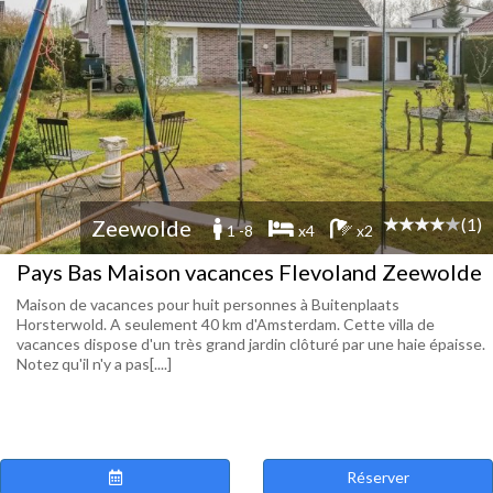
(1)
Zeewolde
1 -8
x4
x2
Pays Bas Maison vacances Flevoland Zeewolde
Maison de vacances pour huit personnes à Buitenplaats
Horsterwold. A seulement 40 km d'Amsterdam. Cette villa de
vacances dispose d'un très grand jardin clôturé par une haie épaisse.
Notez qu'il n'y a pas[....]
Réserver