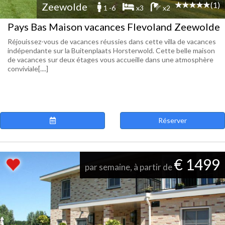
(1)
Zeewolde
1 -6
x3
x2
Pays Bas Maison vacances Flevoland Zeewolde
Réjouissez-vous de vacances réussies dans cette villa de vacances
indépendante sur la Buitenplaats Horsterwold. Cette belle maison
de vacances sur deux étages vous accueille dans une atmosphère
conviviale[....]
Réserver
€ 1499
par semaine, à partir de