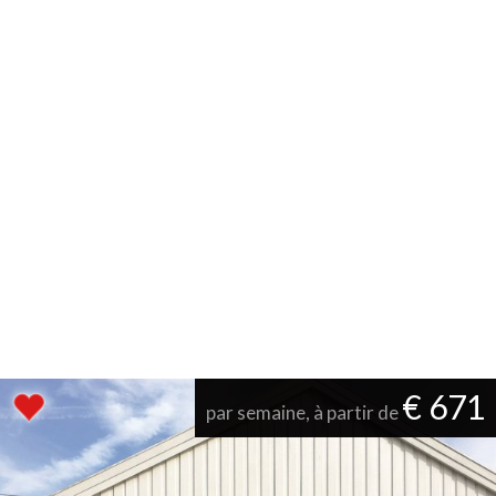
€ 671
par semaine, à partir de