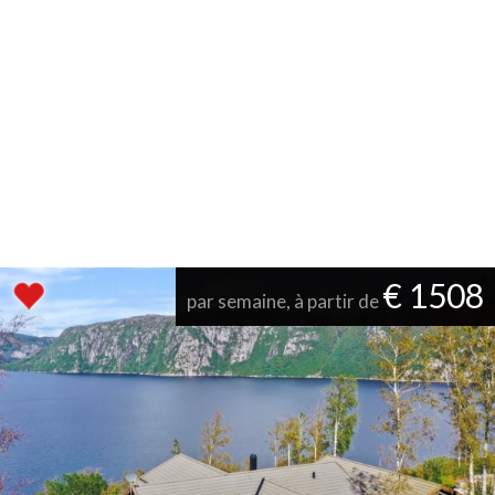
€ 1508
par semaine, à partir de