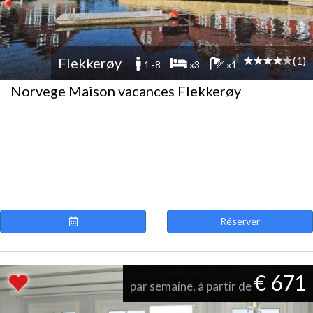
(1)
Flekkerøy
1 -8
x3
x1
Norvege Maison vacances Flekkerøy
Réserver
€ 671
par semaine, à partir de