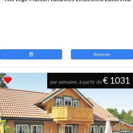
Réserver
€ 1031
par semaine, à partir de