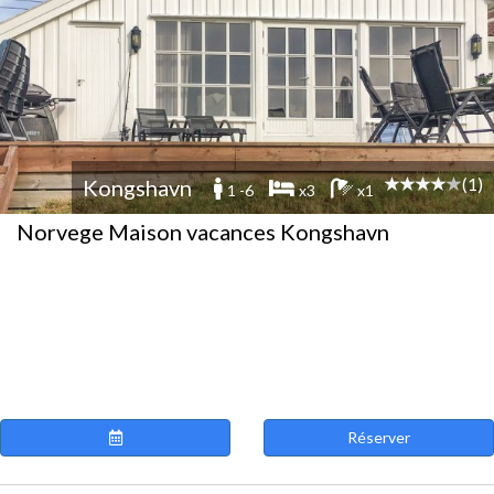
(1)
Kongshavn
1 -6
x3
x1
Norvege Maison vacances Kongshavn
Réserver