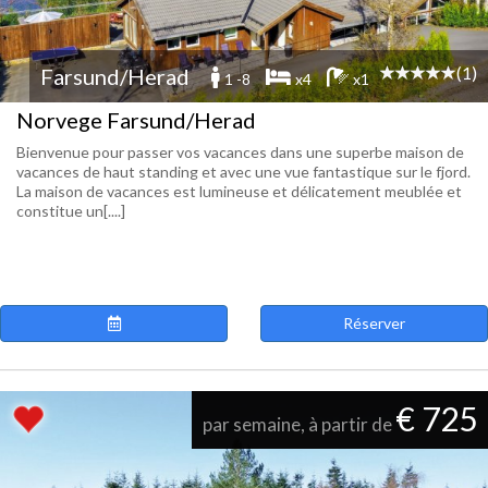
(1)
Farsund/Herad
1 -8
x4
x1
Norvege Farsund/Herad
Bienvenue pour passer vos vacances dans une superbe maison de
vacances de haut standing et avec une vue fantastique sur le fjord.
La maison de vacances est lumineuse et délicatement meublée et
constitue un[....]
Réserver
€ 725
par semaine, à partir de