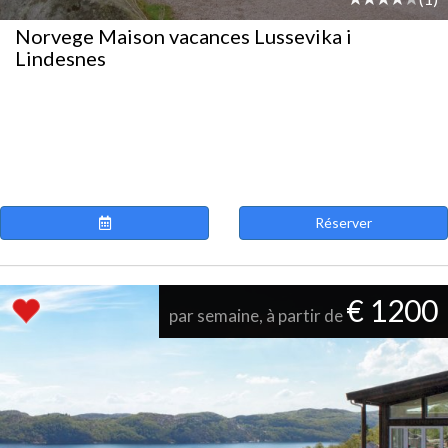
Norvege Maison vacances Lussevika i
Lindesnes
Réserver
€ 1200
par semaine, à partir de