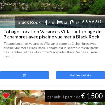
(1)
Black Rock
2 -6
x3
x3
Tobago Location Vacances Villa sur la plage de
3 chambres avec piscine vue mer à Black Rock
Tobago Location Vacances Villa sur la plage de 3 chambres avec
piscine vue mer à Black Rock. Tobago est le secret le mieux gardé
des Caraïbes, et ces villas offre l'escapade ultime. Nichée au milieu
des[....]
Voir les détails
€ 1500
par nuit, à partir de