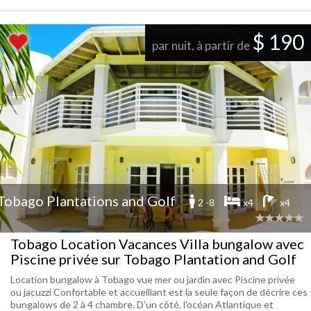
$ 190
par nuit, à partir de
Tobago Plantations and Golf
2 -8
x4
x4
Tobago Location Vacances Villa bungalow avec
Piscine privée sur Tobago Plantation and Golf
Location bungalow à Tobago vue mer ou jardin avec Piscine privée
ou jacuzzi Confortable et accueillant est la seule façon de décrire ces
bungalows de 2 à 4 chambre. D'un côté, l'océan Atlantique et