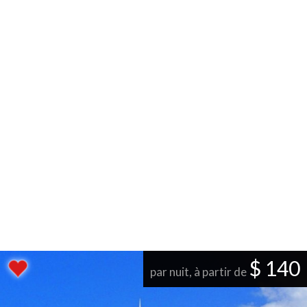
$ 140
par nuit, à partir de