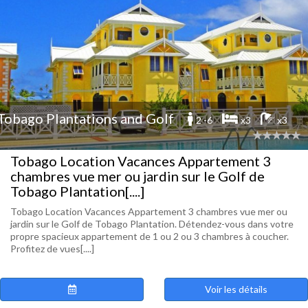
Tobago Plantations and Golf
2 -6
x3
x3
Tobago Location Vacances Appartement 3
chambres vue mer ou jardin sur le Golf de
Tobago Plantation[....]
Tobago Location Vacances Appartement 3 chambres vue mer ou
jardin sur le Golf de Tobago Plantation. Détendez-vous dans votre
propre spacieux appartement de 1 ou 2 ou 3 chambres à coucher.
Profitez de vues[....]
Voir les détails