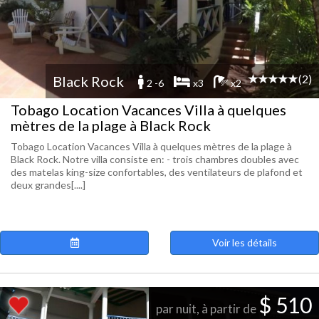
(2)
Black Rock
2 -6
x3
x2
Tobago Location Vacances Villa à quelques
mètres de la plage à Black Rock
Tobago Location Vacances Villa à quelques mètres de la plage à
Black Rock. Notre villa consiste en: - trois chambres doubles avec
des matelas king-size confortables, des ventilateurs de plafond et
deux grandes[....]
Voir les détails
$ 510
par nuit, à partir de