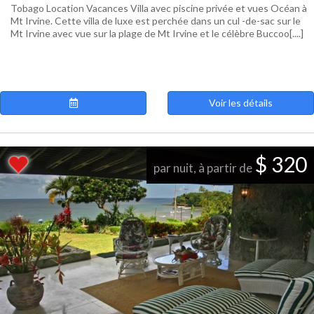
Tobago Location Vacances Villa avec piscine privée et vues Océan à
Mt Irvine. Cette villa de luxe est perchée dans un cul -de-sac sur le
Mt Irvine avec vue sur la plage de Mt Irvine et le célèbre Buccoo[....]
Voir les détails
$ 320
par nuit, à partir de