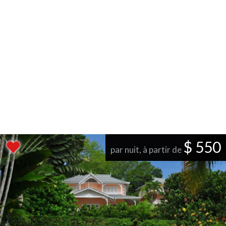
$ 550
par nuit, à partir de