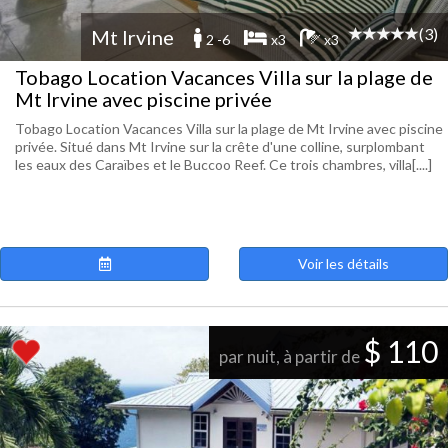
(3)
Mt Irvine
2 -6
x3
x3
Tobago Location Vacances Villa sur la plage de
Mt Irvine avec piscine privée
Tobago Location Vacances Villa sur la plage de Mt Irvine avec piscine
privée. Situé dans Mt Irvine sur la crête d'une colline, surplombant
les eaux des Caraïbes et le Buccoo Reef. Ce trois chambres, villa[....]
Voir les détails
$ 110
par nuit, à partir de