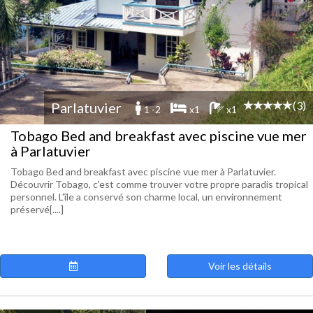
(3)
Parlatuvier
1 -2
x1
x1
Tobago Bed and breakfast avec piscine vue mer
à Parlatuvier
Tobago Bed and breakfast avec piscine vue mer à Parlatuvier.
Découvrir Tobago, c'est comme trouver votre propre paradis tropical
personnel. L'île a conservé son charme local, un environnement
préservé[....]
Voir les détails