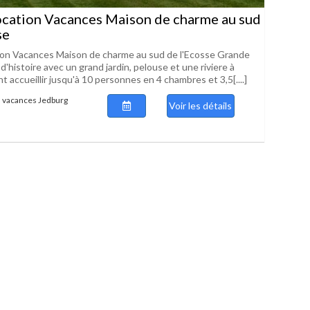
cation Vacances Maison de charme au sud
se
on Vacances Maison de charme au sud de l'Ecosse Grande
d'histoire avec un grand jardin, pelouse et une riviere à
t accueillir jusqu'à 10 personnes en 4 chambres et 3,5[....]
 vacances Jedburg
Voir les détails