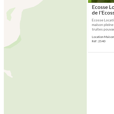
Ecosse Lo
de l'Ecos
Ecosse Locati
maison pleine 
truites pouvan
Location Maison
Réf : 2540