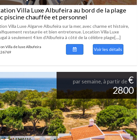
ation Villa Luxe Albufeira au bord de la plage
c piscine chauffée et personnel
ion Villa Luxe Algarve Albufeira sur la mer, avec charme et histoire,
ifiquement restaurée et bien entretenue. Location Villa Luxe
gal à seulement 4 km d'Albufeira à côté de la célèbre plage[....]
on Villa de luxe Albufeira
Voir les détails
 126769
€
par semaine, à partir de
2800