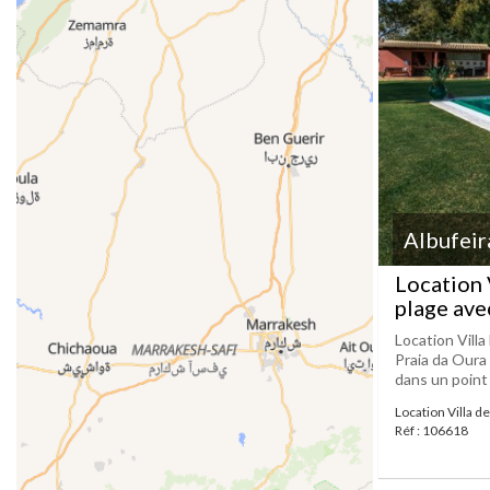
Albufeir
Location 
plage ave
Location Villa
Praia da Oura 
dans un point 
Location Villa de
Réf : 106618