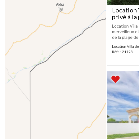
Location 
privé à la
Location Vill
merveilleux e
de la plage de
Location Villa de
Réf : 121193