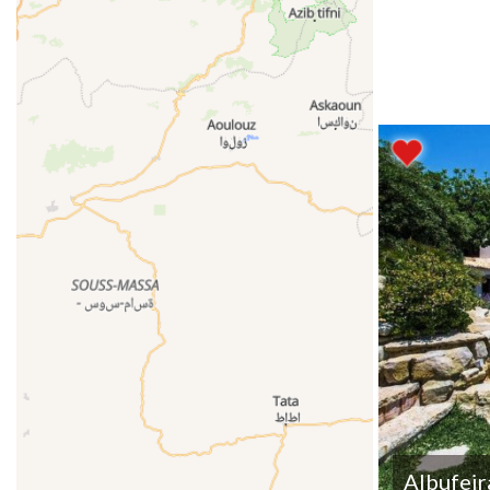
Albufeir