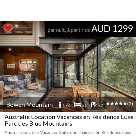
AUD 1299
par nuit, à partir de
(2)
Bowen Mountain
1 -2
x1
x2
Australie Location Vacances en Résidence Luxe
Parc des Blue Mountains
Australie Location Vacances Suite une chambre en Résidence Luxe