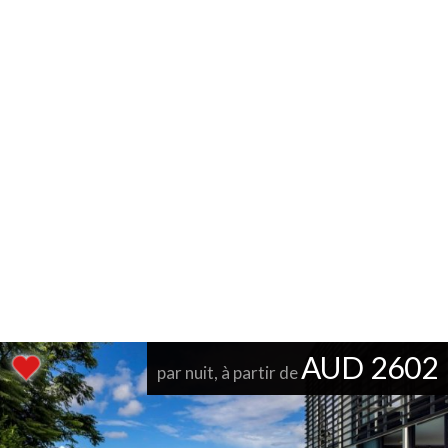
AUD 2602
par nuit, à partir de