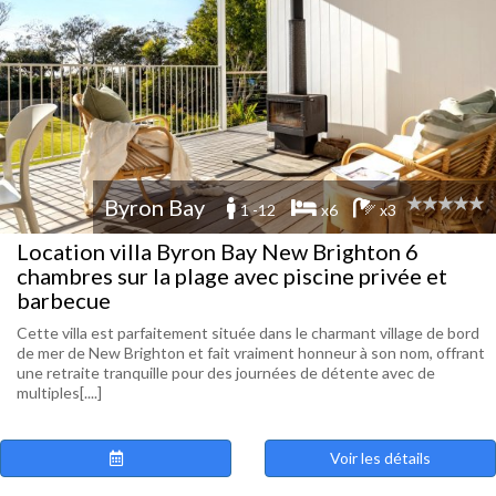
Byron Bay
1 -12
x6
x3
Location villa Byron Bay New Brighton 6
chambres sur la plage avec piscine privée et
barbecue
Cette villa est parfaitement située dans le charmant village de bord
de mer de New Brighton et fait vraiment honneur à son nom, offrant
une retraite tranquille pour des journées de détente avec de
multiples[....]
Voir les détails