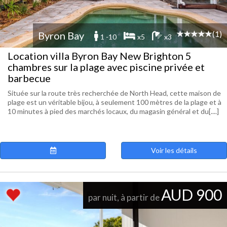
(1)
Byron Bay
1 -10
x5
x3
Location villa Byron Bay New Brighton 5
chambres sur la plage avec piscine privée et
barbecue
Située sur la route très recherchée de North Head, cette maison de
plage est un véritable bijou, à seulement 100 mètres de la plage et à
10 minutes à pied des marchés locaux, du magasin général et du[....]
Voir les détails
AUD 900
par nuit, à partir de