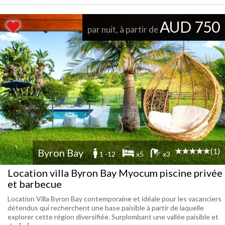
AUD 750
par nuit, à partir de
(1)
Byron Bay
1 -12
x5
x3
Location villa Byron Bay Myocum piscine privée
et barbecue
Location Villa Byron Bay contemporaine et idéale pour les vacanciers
détendus qui recherchent une base paisible à partir de laquelle
explorer cette région diversifiée. Surplombant une vallée paisible et