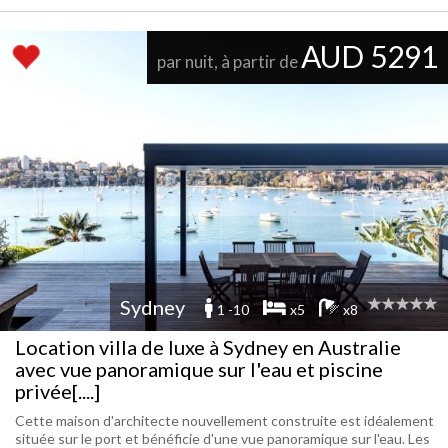
AUD 5291
par nuit, à partir de
Sydney
1 -10
x5
x8
Location villa de luxe à Sydney en Australie
avec vue panoramique sur l'eau et piscine
privée[....]
Cette maison d'architecte nouvellement construite est idéalement
située sur le port et bénéficie d'une vue panoramique sur l'eau. Les