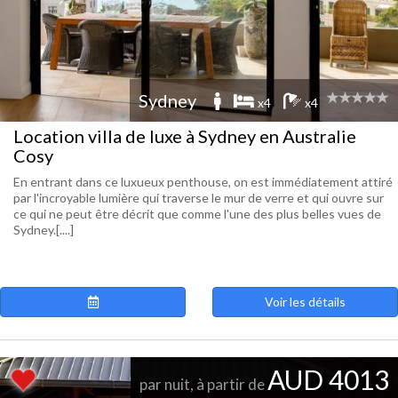
Sydney
x4
x4
Location villa de luxe à Sydney en Australie
Cosy
En entrant dans ce luxueux penthouse, on est immédiatement attiré
par l'incroyable lumière qui traverse le mur de verre et qui ouvre sur
ce qui ne peut être décrit que comme l'une des plus belles vues de
Sydney.[....]
Voir les détails
AUD 4013
par nuit, à partir de