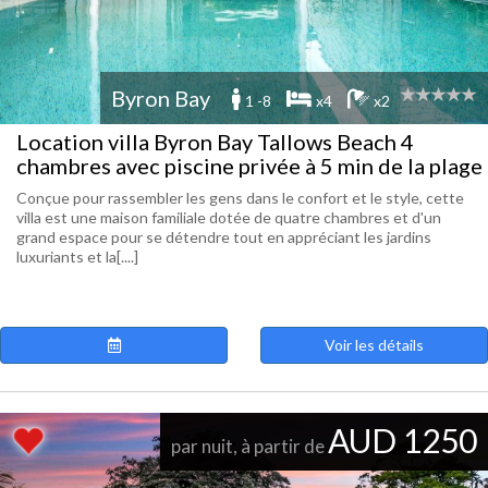
Byron Bay
1 -8
x4
x2
Location villa Byron Bay Tallows Beach 4
chambres avec piscine privée à 5 min de la plage
Conçue pour rassembler les gens dans le confort et le style, cette
villa est une maison familiale dotée de quatre chambres et d'un
grand espace pour se détendre tout en appréciant les jardins
luxuriants et la[....]
Voir les détails
AUD 1250
par nuit, à partir de