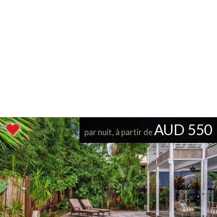
AUD 550
par nuit, à partir de