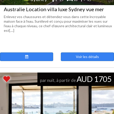
Australie Location villa luxe Sydney vue mer
Enlevez vos chaussures et détendez-vous dans cette incroyable
maison face à l'eau. Surélevé et conçu pour maximiser les vues sur
l'eau à chaque niveau, ce chef-d'œuvre architectural clair et lumineux
est[....]
Voir les détails
AUD 1705
par nuit, à partir de