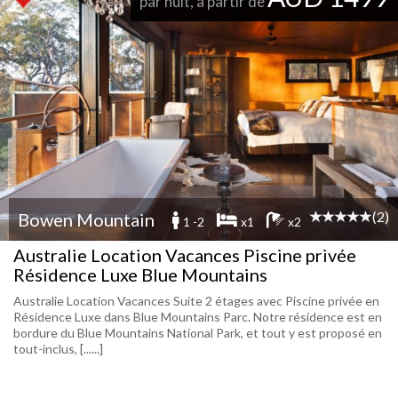
par nuit, à partir de
(2)
Bowen Mountain
1 -2
x1
x2
Australie Location Vacances Piscine privée
Résidence Luxe Blue Mountains
Australie Location Vacances Suite 2 étages avec Piscine privée en
Résidence Luxe dans Blue Mountains Parc. Notre résidence est en
bordure du Blue Mountains National Park, et tout y est proposé en
tout-inclus, [......]