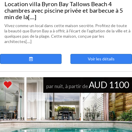
Location villa Byron Bay Tallows Beach 4
chambres avec piscine privée et barbecue à 5
min de la[....]
Vivez comme un local dans cette maison secrète. Profitez de toute
la beauté que Byron Bay a à offrir, à l'écart de l'agitation de la ville et à
quelques pas de la plage. Cette maison, conçue par les
architectes[....]
Voir les détails
AUD 1100
par nuit, à partir de