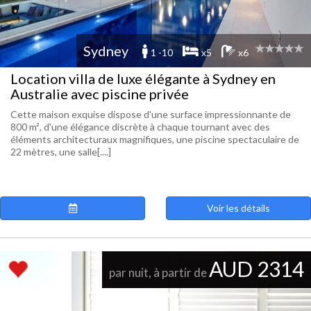
Sydney
1 -10
x5
x6
Location villa de luxe élégante à Sydney en
Australie avec piscine privée
Cette maison exquise dispose d'une surface impressionnante de
800 m², d'une élégance discrète à chaque tournant avec des
éléments architecturaux magnifiques, une piscine spectaculaire de
22 mètres, une salle[....]
Voir les détails
AUD 2314
par nuit, à partir de