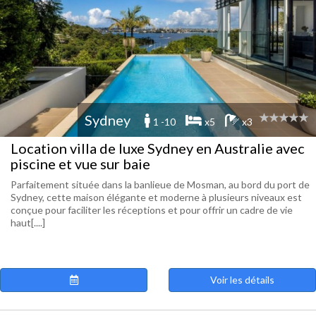
Sydney
1 -10
x5
x3
Location villa de luxe Sydney en Australie avec
piscine et vue sur baie
Parfaitement située dans la banlieue de Mosman, au bord du port de
Sydney, cette maison élégante et moderne à plusieurs niveaux est
conçue pour faciliter les réceptions et pour offrir un cadre de vie
haut[....]
Voir les détails