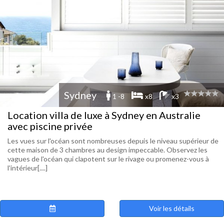
Sydney
1 -8
x8
x3
Location villa de luxe à Sydney en Australie
avec piscine privée
Les vues sur l'océan sont nombreuses depuis le niveau supérieur de
cette maison de 3 chambres au design impeccable. Observez les
vagues de l'océan qui clapotent sur le rivage ou promenez-vous à
l'intérieur[....]
Voir les détails