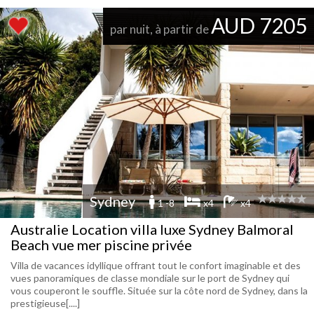
AUD 7205
par nuit, à partir de
Sydney
1 -8
x4
x4
Australie Location villa luxe Sydney Balmoral
Beach vue mer piscine privée
Villa de vacances idyllique offrant tout le confort imaginable et des
vues panoramiques de classe mondiale sur le port de Sydney qui
vous couperont le souffle. Située sur la côte nord de Sydney, dans la
prestigieuse[....]