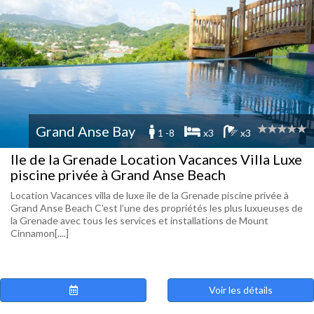
Grand Anse Bay
1 -8
x3
x3
Ile de la Grenade Location Vacances Villa Luxe
piscine privée à Grand Anse Beach
Location Vacances villa de luxe ile de la Grenade piscine privée à
Grand Anse Beach C'est l’une des propriétés les plus luxueuses de
la Grenade avec tous les services et installations de Mount
Cinnamon[....]
Voir les détails