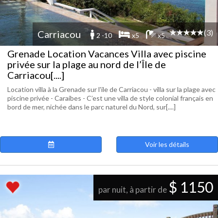
(3)
Carriacou
2 -10
x5
x5
Grenade Location Vacances Villa avec piscine
privée sur la plage au nord de l’Île de
Carriacou[....]
Location villa à la Grenade sur l'ile de Carriacou - villa sur la plage avec
piscine privée - Caraibes - C’est une villa de style colonial français en
bord de mer, nichée dans le parc naturel du Nord, sur[....]
Voir les détails
$ 1150
par nuit, à partir de