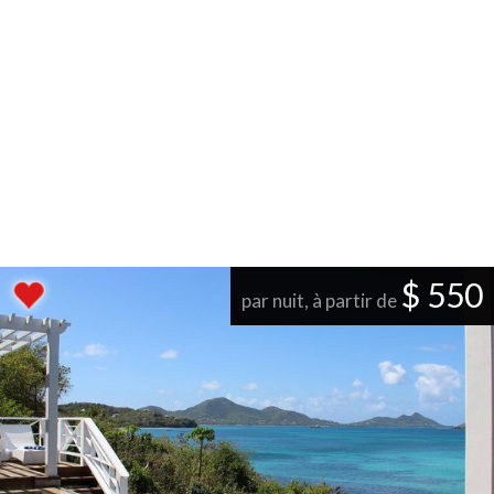
$ 550
par nuit, à partir de