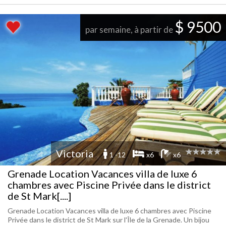
$ 9500
par semaine, à partir de
Victoria
1 -12
x6
x6
Grenade Location Vacances villa de luxe 6
chambres avec Piscine Privée dans le district
de St Mark[....]
Grenade Location Vacances villa de luxe 6 chambres avec Piscine
Privée dans le district de St Mark sur l'Île de la Grenade. Un bijou