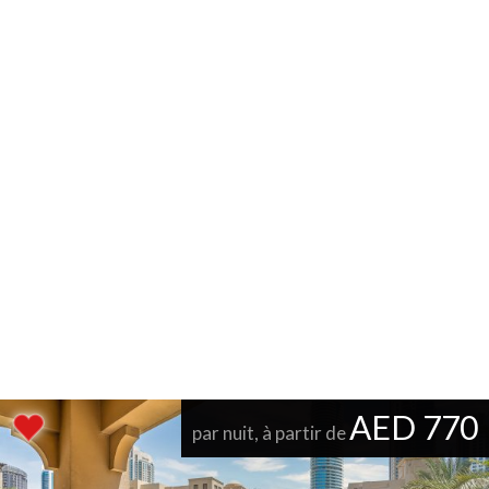
AED 770
par nuit, à partir de