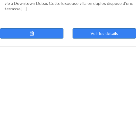
vie à Downtown Dubaï. Cette luxueuse villa en duplex dispose d’une
terrasse[....]
Voir les détails