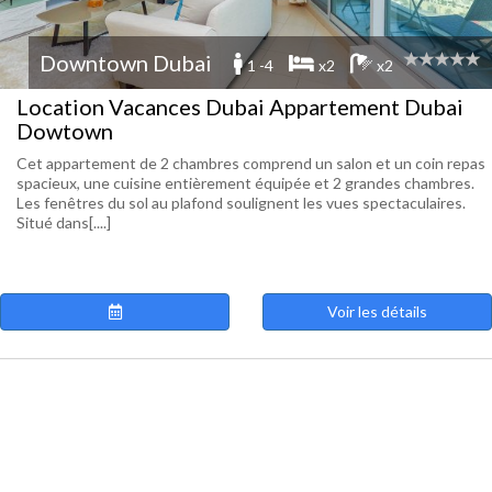
Downtown Dubai
1 -4
x2
x2
Location Vacances Dubai Appartement Dubai
Dowtown
Cet appartement de 2 chambres comprend un salon et un coin repas
spacieux, une cuisine entièrement équipée et 2 grandes chambres.
Les fenêtres du sol au plafond soulignent les vues spectaculaires.
Situé dans[....]
Voir les détails