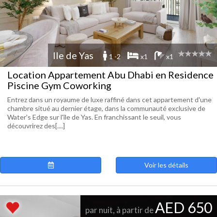
Ile de Yas
1 -2
x1
x1
Location Appartement Abu Dhabi en Residence
Piscine Gym Coworking
Entrez dans un royaume de luxe raffiné dans cet appartement d'une
chambre situé au dernier étage, dans la communauté exclusive de
Water's Edge sur l'île de Yas. En franchissant le seuil, vous
découvrirez des[....]
Voir les détails
AED 650
par nuit, à partir de