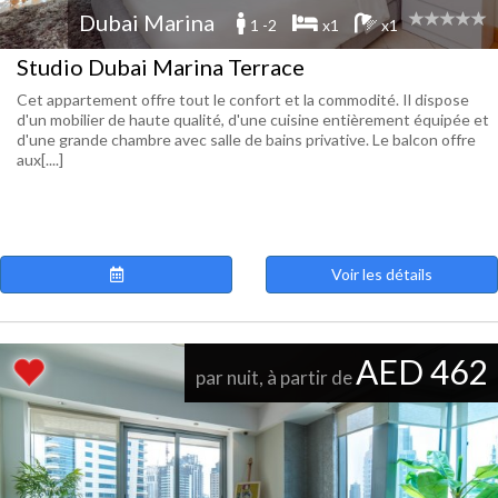
Dubai Marina
1 -2
x1
x1
Studio Dubai Marina Terrace
Cet appartement offre tout le confort et la commodité. Il dispose
d'un mobilier de haute qualité, d'une cuisine entièrement équipée et
d'une grande chambre avec salle de bains privative. Le balcon offre
aux[....]
Voir les détails
AED 462
par nuit, à partir de