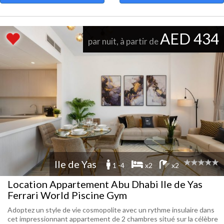
AED 434
par nuit, à partir de
Ile de Yas
1 -4
x2
x2
Location Appartement Abu Dhabi Ile de Yas
Ferrari World Piscine Gym
Adoptez un style de vie cosmopolite avec un rythme insulaire dans
cet impressionnant appartement de 2 chambres situé sur la célèbre