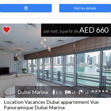
Voir les détails
AED 660
par nuit, à partir de
Dubai Marina
1 -2
x1
x1
Location Vacances Dubai appartement Vue
Panoramique Dubai Marina