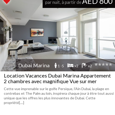
AED 800
par nuit, à partir de
Dubai Marina
1 -5
x2
x2
Location Vacances Dubai Marina Appartement
2 chambres avec magnifique Vue sur mer
Cette vue imprenable sur le golfe Persique, l'Ain Dubaï, la plage en
contrebas et The Palm au loin, inspirera chaque jour à être tout aussi
unique que les offres les plus innovantes de Dubaï. Cette
propriété[....]