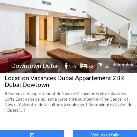
Downtown Dubai
1 -5
x2
x3
Location Vacances Dubai Appartement 2BR
Dubai Dowtown
Réservez cet appartement de luxe de 2 chambres situé dans les
Lofts East dans ce qui est à juste titre surnommé «The Center of
Now»; l'épicentre de la culture, à seulement deux minutes à pied de
l'Opéra[....]
Voir les détails