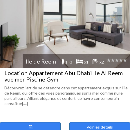
Ile de Reem
1 -3
x1
x2
Location Appartement Abu Dhabi Ile Al Reem
vue mer Piscine Gym
Découvrez l'art de se détendre dans cet appartement exquis sur l'île
de Reem, qui offre des vues panoramiques sur la mer comme nulle
part ailleurs. Alliant élégance et confort, ce havre contemporain
constitue[....]
Voir les détails