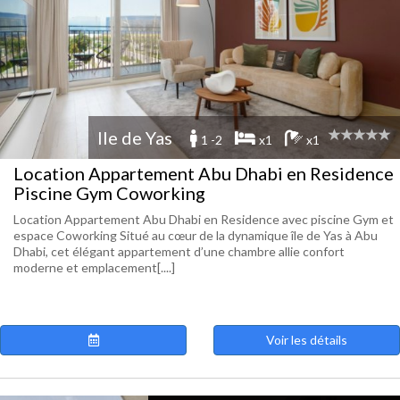
Ile de Yas
1 -2
x1
x1
Location Appartement Abu Dhabi en Residence
Piscine Gym Coworking
Location Appartement Abu Dhabi en Residence avec piscine Gym et
espace Coworking Situé au cœur de la dynamique île de Yas à Abu
Dhabi, cet élégant appartement d’une chambre allie confort
moderne et emplacement[....]
Voir les détails