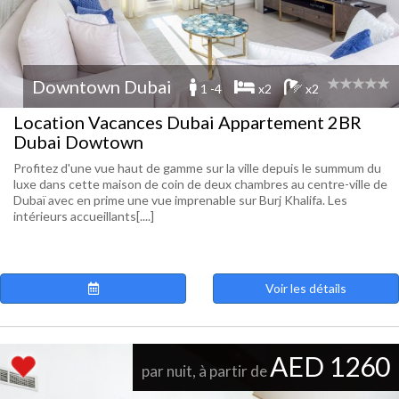
Downtown Dubai
1 -4
x2
x2
Location Vacances Dubai Appartement 2BR
Dubai Dowtown
Profitez d'une vue haut de gamme sur la ville depuis le summum du
luxe dans cette maison de coin de deux chambres au centre-ville de
Dubaï avec en prime une vue imprenable sur Burj Khalifa. Les
intérieurs accueillants[....]
Voir les détails
AED 1260
par nuit, à partir de