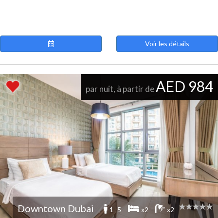
Voir les détails
AED 984
par nuit, à partir de
Downtown Dubai
1 -5
x2
x2