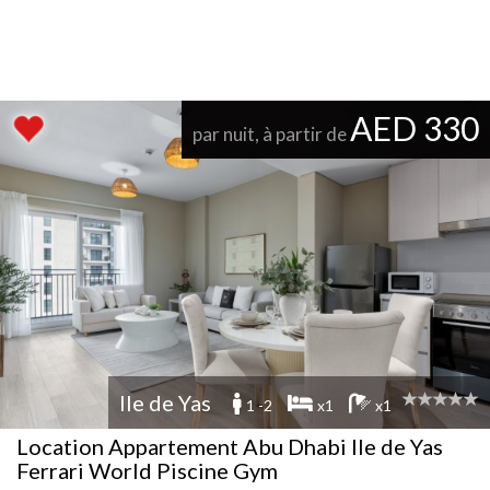
AED 330
par nuit, à partir de
Ile de Yas
1 -2
x1
x1
Location Appartement Abu Dhabi Ile de Yas
Ferrari World Piscine Gym