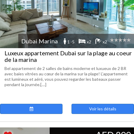
Dubai Marina
1 -5
x2
x2
Luxeux appartement Dubai sur la plage au coeur
de la marina
Bel appartement de 2 salles de bains moderne et luxueux de 2 BR
avec baies vitrées au cœur de la marina sur la plage! L'appartement
est lumineux et aéré, vous pouvez regarder les bateaux passer
pendant la journée.[....]
Voir les détails