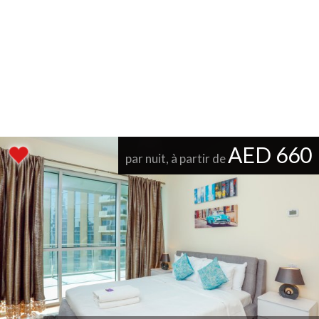
AED 660
par nuit, à partir de