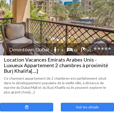
Downtown Dubai
1 -4
x2
x1
Location Vacances Emirats Arabes Unis -
Luxueux Appartement 2 chambres à proximité
Burj Khalifa[....]
Ce charmant appartement de 2 chambres est parfaitement situé
dans le développement populaire de la vieille ville, à distance de
marche du Dubai Mall et du Burj Khalifa où ils peuvent explorer le
plus grand choix[....]
Voir les détails