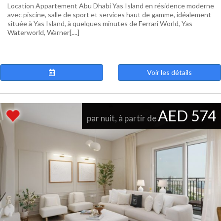
Location Appartement Abu Dhabi Yas Island en résidence moderne
avec piscine, salle de sport et services haut de gamme, idéalement
située à Yas Island, à quelques minutes de Ferrari World, Yas
Waterworld, Warner[....]
Voir les détails
AED 574
par nuit, à partir de