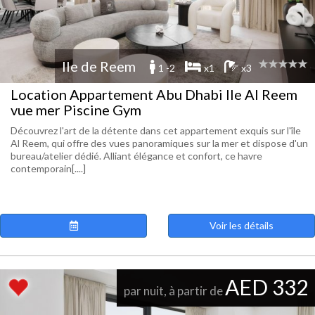
Ile de Reem
1 -2
x1
x3
Location Appartement Abu Dhabi Ile Al Reem
vue mer Piscine Gym
Découvrez l'art de la détente dans cet appartement exquis sur l'île
Al Reem, qui offre des vues panoramiques sur la mer et dispose d'un
bureau/atelier dédié. Alliant élégance et confort, ce havre
contemporain[....]
Voir les détails
AED 332
par nuit, à partir de