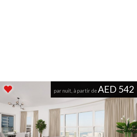
AED 542
par nuit, à partir de