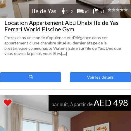
Ile de Yas
1 -2
x1
x1
Location Appartement Abu Dhabi Ile de Yas
Ferrari World Piscine Gym
Entrez dans un monde d'opulence et d'élégance dans cet
appartement d'une chambre situé au dernier étage de la
prestigieuse communauté Water's Edge sur l'île de Yas. Dès que
vous ouvrez la porte, vous êtes[....]
Voir les détails
AED 498
par nuit, à partir de