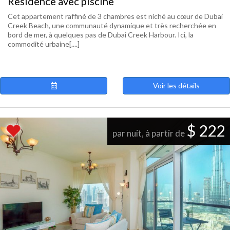
Residence avec piscine
Cet appartement raffiné de 3 chambres est niché au cœur de Dubai
Creek Beach, une communauté dynamique et très recherchée en
bord de mer, à quelques pas de Dubai Creek Harbour. Ici, la
commodité urbaine[....]
Voir les détails
$ 222
par nuit, à partir de