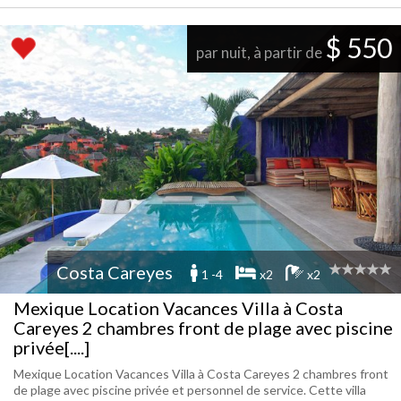
$ 550
par nuit, à partir de
Costa Careyes
1 -4
x2
x2
Mexique Location Vacances Villa à Costa
Careyes 2 chambres front de plage avec piscine
privée[....]
Mexique Location Vacances Villa à Costa Careyes 2 chambres front
de plage avec piscine privée et personnel de service. Cette villa