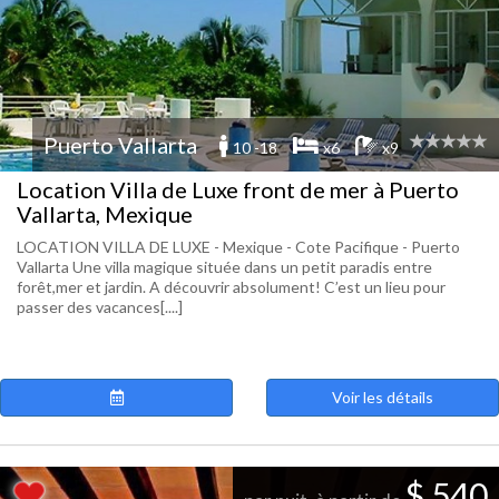
Puerto Vallarta
10 -18
x6
x9
Location Villa de Luxe front de mer à Puerto
Vallarta, Mexique
LOCATION VILLA DE LUXE - Mexique - Cote Pacifique - Puerto
Vallarta Une villa magique située dans un petit paradis entre
forêt,mer et jardin. A découvrir absolument! C’est un lieu pour
passer des vacances[....]
Voir les détails
$ 540