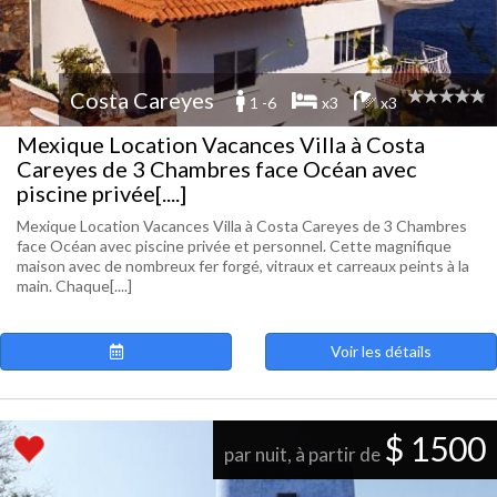
Costa Careyes
1 -6
x3
x3
Mexique Location Vacances Villa à Costa
Careyes de 3 Chambres face Océan avec
piscine privée[....]
Mexique Location Vacances Villa à Costa Careyes de 3 Chambres
face Océan avec piscine privée et personnel. Cette magnifique
maison avec de nombreux fer forgé, vitraux et carreaux peints à la
main. Chaque[....]
Voir les détails
$ 1500
par nuit, à partir de