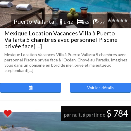
Puerto Vallarta
1 -12
x5
x7
Mexique Location Vacances Villa à Puerto
Vallarta 5 chambres avec personnel Piscine
privée face[....]
Mexique Location Vacances Villa à Puerto Vallarta 5 chambres avec
personnel Piscine privée face à l'Océan. Choyé au Paradis. Imaginez-
vous dans un domaine en bord de mer, privé et majestueux
surplombant[....]
Voir les détails
$ 784
par nuit, à partir de