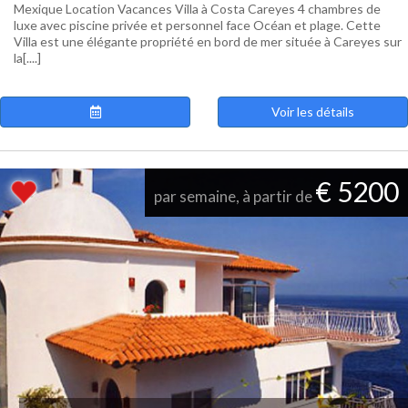
Mexique Location Vacances Villa à Costa Careyes 4 chambres de
luxe avec piscine privée et personnel face Océan et plage. Cette
Villa est une élégante propriété en bord de mer située à Careyes sur
la[....]
Voir les détails
€ 5200
par semaine, à partir de