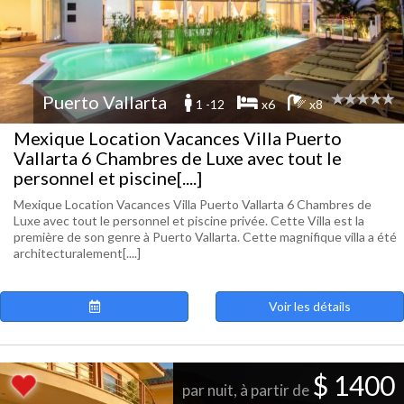
Puerto Vallarta
1 -12
x6
x8
Mexique Location Vacances Villa Puerto
Vallarta 6 Chambres de Luxe avec tout le
personnel et piscine[....]
Mexique Location Vacances Villa Puerto Vallarta 6 Chambres de
Luxe avec tout le personnel et piscine privée. Cette Villa est la
première de son genre à Puerto Vallarta. Cette magnifique villa a été
architecturalement[....]
Voir les détails
$ 1400
par nuit, à partir de