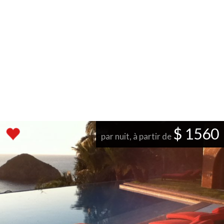
$ 1560
par nuit, à partir de