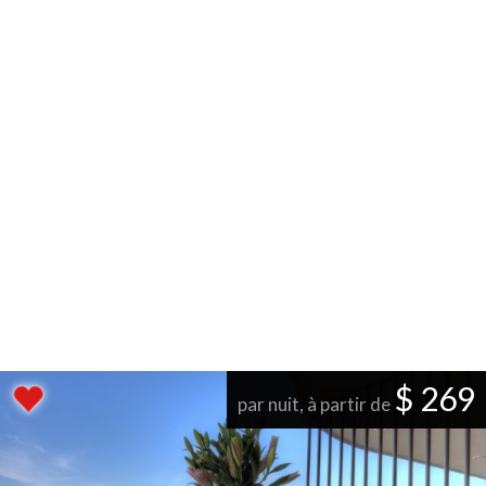
$ 269
par nuit, à partir de