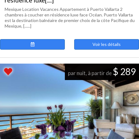
résidence luxe[....]
Mexique Location Vacances Appartement à Puerto Vallarta 2
chambres à coucher en résidence luxe face Océan. Puerto Vallarta
est la destination balnéaire de premier choix de la côte Pacifique du
Mexique, [......]
Voir les détails
$ 289
par nuit, à partir de