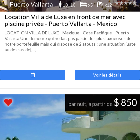
Puerto Vallarta
10 -10
x5
x12
Location Villa de Luxe en front de mer avec
piscine privée - Puerto Vallarta - Mexico
LOCATION VILLA DE LUXE - Mexique - Cote Pacifique - Puerto
Vallarta Une demeure qui ne fait pas partie des plus luxueuses de
notre portefeuille mais qui dispose de 2 atouts : une situation juste
au dessus de[....]
Voir les détails
$ 850
par nuit, à partir de