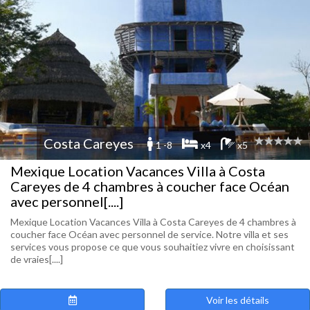
Costa Careyes
1 -8
x4
x5
Mexique Location Vacances Villa à Costa
Careyes de 4 chambres à coucher face Océan
avec personnel[....]
Mexique Location Vacances Villa à Costa Careyes de 4 chambres à
coucher face Océan avec personnel de service. Notre villa et ses
services vous propose ce que vous souhaitiez vivre en choisissant
de vraies[....]
Voir les détails