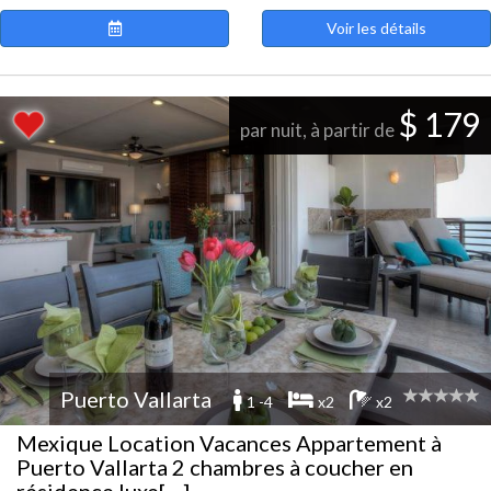
Voir les détails
$ 179
par nuit, à partir de
Puerto Vallarta
1 -4
x2
x2
Mexique Location Vacances Appartement à
Puerto Vallarta 2 chambres à coucher en