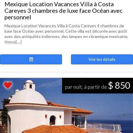
Mexique Location Vacances Villa à Costa
Careyes 3 chambres de luxe face Océan avec
personnel
Mexique Location Vacances Villa à Costa Careyes 4 chambres de
luxe face Océan avec personnel. Cette villa est décorée avec goût
avec des antiquités indiennes, des lampes en céramique mexicaine,
tissus[....]
Voir les détails
$ 850
par nuit, à partir de