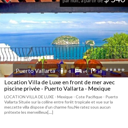
par nuit, à partir de
Puerto Vallarta
8 -8
x4
x8
Location Villa de Luxe en front de mer avec
piscine privée - Puerto Vallarta - Mexique
LOCATION VILLA DE LUXE - Mexique - Cote Pacifique - Puerto
Vallarta Située sur la colline entre forêt tropicale et vue sur la
mer,cette villa dispose d'un charme fou.Ne ratez sous aucun
prétexte les merveilleux[....]