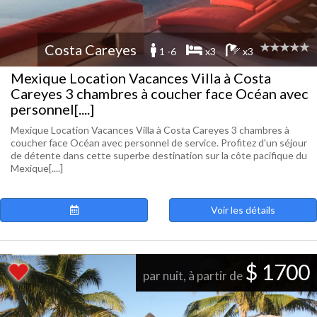
Costa Careyes
1 -6
x3
x3
Mexique Location Vacances Villa à Costa
Careyes 3 chambres à coucher face Océan avec
personnel[....]
Mexique Location Vacances Villa à Costa Careyes 3 chambres à
coucher face Océan avec personnel de service. Profitez d'un séjour
de détente dans cette superbe destination sur la côte pacifique du
Mexique[....]
Voir les détails
$ 1700
par nuit, à partir de