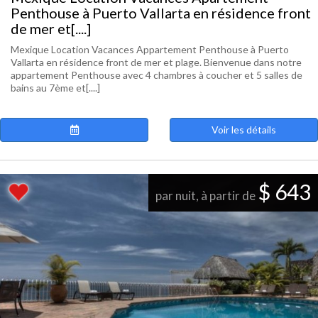
Penthouse à Puerto Vallarta en résidence front
de mer et[....]
Mexique Location Vacances Appartement Penthouse à Puerto
Vallarta en résidence front de mer et plage. Bienvenue dans notre
appartement Penthouse avec 4 chambres à coucher et 5 salles de
bains au 7ème et[....]
Voir les détails
$ 643
par nuit, à partir de