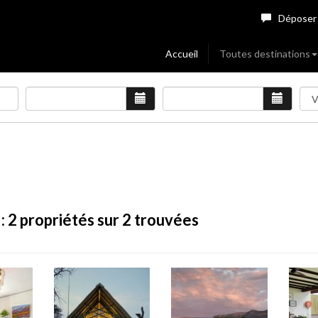
Déposer
Accueil
Toutes destinations
 :
2
propriétés sur 2 trouvées