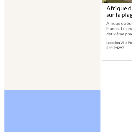
Afrique d
sur la pla
Afrique du Su
Francis. Le ph
deuxième phare 
Location Villa Po
Réf : 94297