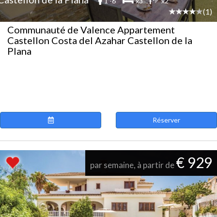
1 -6
x3
x2
(1)
Communauté de Valence Appartement
Castellon Costa del Azahar Castellon de la
Plana
Réserver
€ 929
par semaine, à partir de