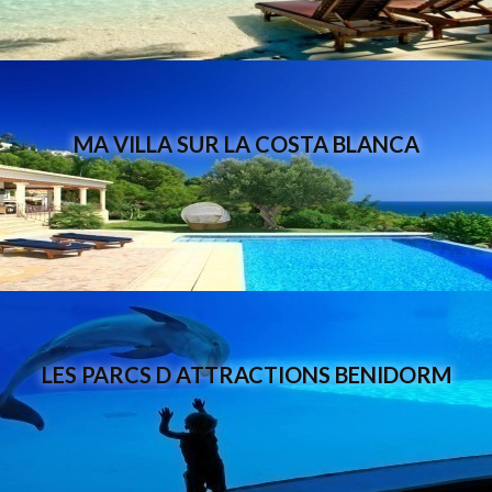
MA VILLA SUR LA COSTA BLANCA
LES PARCS D ATTRACTIONS BENIDORM