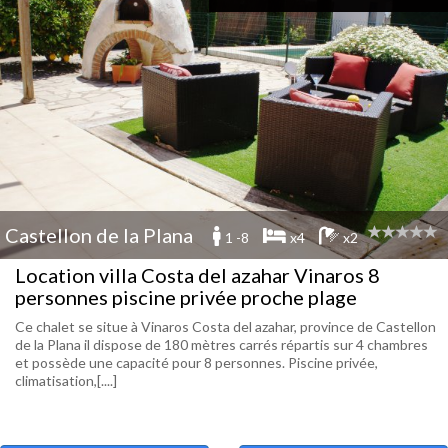
Castellon de la Plana
1 -8
x4
x2
Location villa Costa del azahar Vinaros 8
personnes piscine privée proche plage
Ce chalet se situe à Vinaros Costa del azahar, province de Castellon
de la Plana il dispose de 180 mètres carrés répartis sur 4 chambres
et possède une capacité pour 8 personnes. Piscine privée,
climatisation,[....]