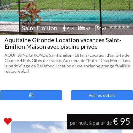
Saint Emilion
6 -6
x3
x3
Aquitaine Gironde Location vacances Saint-
Emilion Maison avec piscine privée
AQUITAINE GIRONDE Saint Emilion (18 kms) Location d'un Gite de
Charme 4 Epis Gites de France. Au coeur de l'Entre Deux Mers, dans
le petit village de Bellefond, location d'une ancienne grange familiale
restaurée[....]
Voir les détails
€ 95
par nuit, à partir de