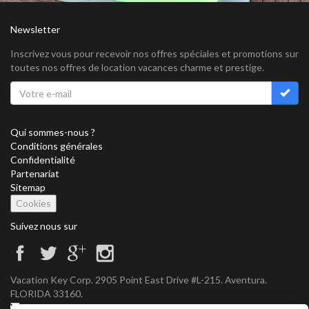
Newsletter
Inscrivez vous pour recevoir nos offres spéciales et promotions sur
toutes nos offres de location vacances charme et prestige.
Qui sommes-nous ?
Conditions générales
Confidentialité
Partenariat
Sitemap
Cookies
Suivez nous sur
Vacation Key Corp. 2905 Point East Drive #L-215. Aventura.
FLORIDA 33160.
info@vacationkey.com