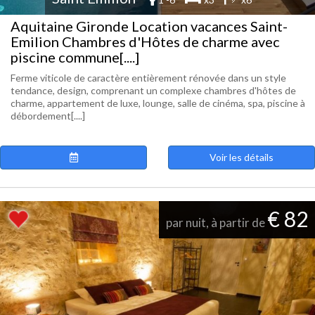
Aquitaine Gironde Location vacances Saint-
Emilion Chambres d'Hôtes de charme avec
piscine commune[....]
Ferme viticole de caractère entièrement rénovée dans un style
tendance, design, comprenant un complexe chambres d'hôtes de
charme, appartement de luxe, lounge, salle de cinéma, spa, piscine à
débordement[....]
Voir les détails
€ 82
par nuit, à partir de