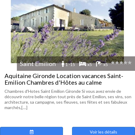
Saint Emilion
1 -15
x5
x5
Aquitaine Gironde Location vacances Saint-
Emilion Chambres d'Hôtes au calme
Chambres d'Hotes Saint Emilion Gironde Si vous avez envie de
découvrir notre belle région tout près de Saint Emilion, ses vins, son
architecture, sa campagne, ses fleuves, ses fêtes et ses fabuleux
marchés,[....]
Voir les détails