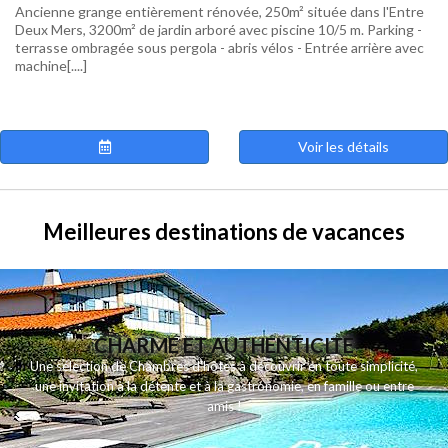
Ancienne grange entièrement rénovée, 250m² située dans l'Entre
Deux Mers, 3200m² de jardin arboré avec piscine 10/5 m. Parking -
terrasse ombragée sous pergola - abris vélos - Entrée arrière avec
machine[....]
Voir les détails
Meilleures destinations de vacances
CHARME ET AUTHENTICITE
Une sélection de Chambres d'hôtes à découvrir en toute simplicité,
une invitation à la détente et à la gastronomie, en famille ou entre
amis !