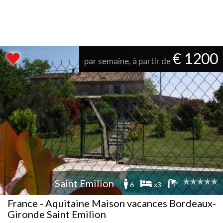
€ 1200
par semaine, à partir de
Saint Emilion
6
x3
France - Aquitaine Maison vacances Bordeaux-
Gironde Saint Emilion