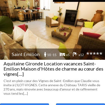
Saint Emilion
10 -15
x5
x12
Aquitaine Gironde Location vacances Saint-
Emilion Maison d'Hôtes de charme au cœur des
vignes[....]
C'est en plein cœur des Vignes de Saint -Emilion que Claudie vous
invite à L'ILOT-VIGNES. Cette annexe du Château TARIS vieille de
270 ans, mais rénovée avec beaucoup d'amour et de raffinement
vous tend les[....]