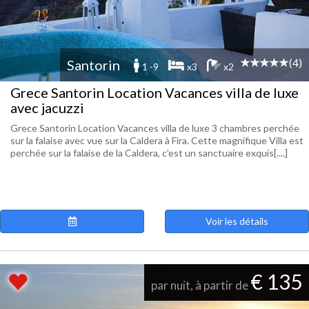
(4)
Santorin
1 -9
x3
x2
Grece Santorin Location Vacances villa de luxe
avec jacuzzi
Grece Santorin Location Vacances villa de luxe 3 chambres perchée
sur la falaise avec vue sur la Caldera à Fira. Cette magnifique Villa est
perchée sur la falaise de la Caldera, c'est un sanctuaire exquis[....]
Voir les détails
€ 135
par nuit, à partir de