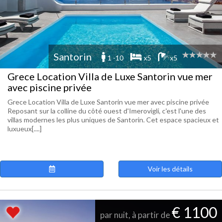
Santorin
1 -10
x5
x5
Grece Location Villa de Luxe Santorin vue mer
avec piscine privée
Grece Location Villa de Luxe Santorin vue mer avec piscine privée
Reposant sur la colline du côté ouest d'Imerovigli, c'est l'une des
villas modernes les plus uniques de Santorin. Cet espace spacieux et
luxueux[....]
Voir les détails
€ 1100
par nuit, à partir de