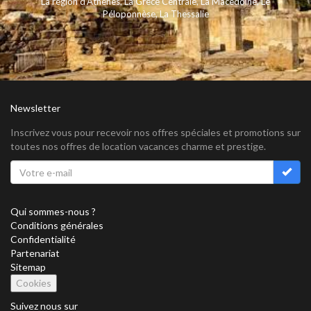
La région d'Athènes
,
La Grèce Centrale
,
La Macédoine
,
Le
Péloponnèse
,
La Thessalie
Newsletter
Inscrivez vous pour recevoir nos offres spéciales et promotions sur
toutes nos offres de location vacances charme et prestige.
Qui sommes-nous ?
Conditions générales
Confidentialité
Partenariat
Sitemap
Cookies
Suivez nous sur