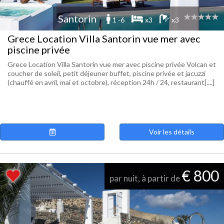
Santorin
1 -6
x3
x3
Grece Location Villa Santorin vue mer avec
piscine privée
Grece Location Villa Santorin vue mer avec piscine privée Volcan et
coucher de soleil, petit déjeuner buffet, piscine privée et jacuzzi
(chauffé en avril, mai et octobre), réception 24h / 24, restaurant[....]
Voir les détails
€ 800
par nuit, à partir de