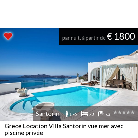
€ 1800
par nuit, à partir de
Santorin
1 -6
x3
x3
Grece Location Villa Santorin vue mer avec
piscine privée