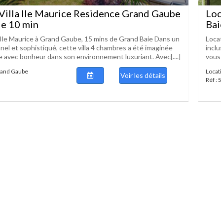
Villa Ile Maurice Residence Grand Gaube
Loc
ie 10 min
Bai
a Ile Maurice à Grand Gaube, 15 mins de Grand Baie Dans un
Locat
nnel et sophistiqué, cette villa 4 chambres a été imaginée
incl
e avec bonheur dans son environnement luxuriant. Avec[....]
vous
Grand Gaube
Locat
Voir les détails
Réf :