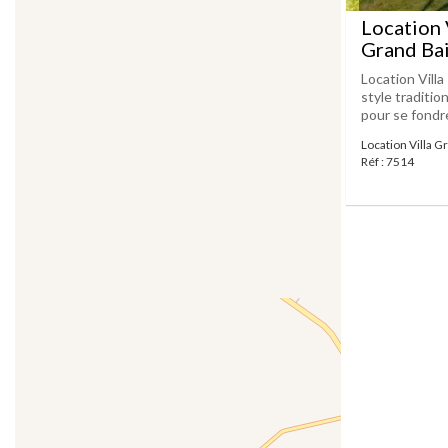
Location 
Grand Ba
Location Vill
style traditio
pour se fondr
Location Villa 
Réf : 7514