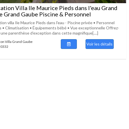
ation Villa Ile Maurice Pieds dans l'eau Grand
e Grand Gaube Piscine & Personnel
ion villa Ile Maurice Pieds dans l'eau - Piscine privée • Personnel
us • Climatisation • Équipements bébé • Vue exceptionnelle Offrez-
 une parenthèse d’exception dans cette magnifique[....]
ion Villa Grand Gaube
Voir les détails
 50332