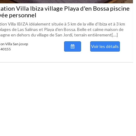
ation Villa Ibiza village Playa d'en Bossa piscine
vée personnel
ion Villa IBIZA idéalement située à 5 km de la ville d'Ibiza et à 3 km
lages de Las Salinas et Playa d'en Bossa. Belle et calme maison de
gne en dehors du village de San Jordi, terrain entièrement[....]
on Villa San josep
Voir les détails
 140155