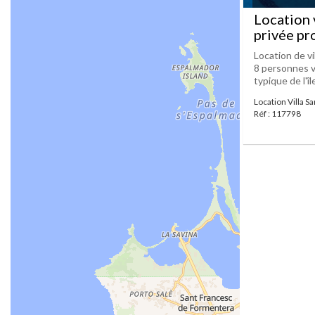
Location 
privée pr
Location de vi
8 personnes v
typique de l'î
Location Villa S
Réf : 117798