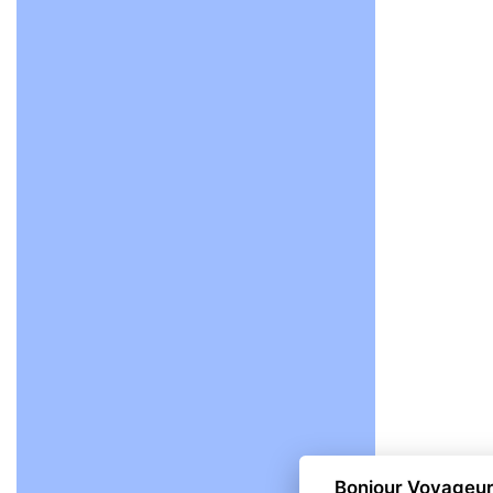
Bonjour Voyageur,