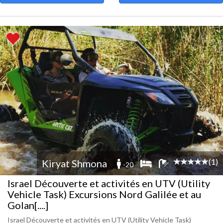
(1)
Kiryat Shmona
-20
Israel Découverte et activités en UTV (Utility
Vehicle Task) Excursions Nord Galilée et au
Golan[....]
Israel Découverte et activités en UTV (Utility Vehicle Task)