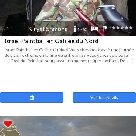
Kiryat Shmona
1 -60
Israel Paintball en Galilée du Nord
Israel Paintball en Galilée du Nord Vous cherchez à avoir une journée
de plaisir extrême en famille ou entre amis? Vous venez de trouver
Ha'Goshrim Paintball pour passer un moment super excitant. Dès[....]
Voir les détails