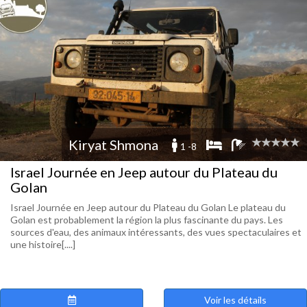
Kiryat Shmona
1 -8
Israel Journée en Jeep autour du Plateau du
Golan
Israel Journée en Jeep autour du Plateau du Golan Le plateau du
Golan est probablement la région la plus fascinante du pays. Les
sources d'eau, des animaux intéressants, des vues spectaculaires et
une histoire[....]
Voir les détails