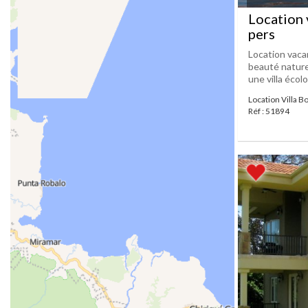
Location v
pers
Location vaca
beauté nature
une villa écol
Location Villa B
Réf : 51894