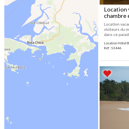
Location 
chambre 
Location vaca
visiteurs du 
dans ce paradis
Location Hôtel 
Réf : 53446