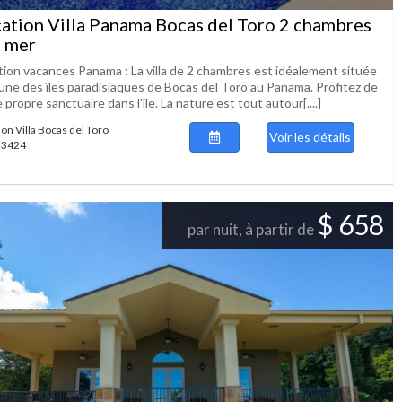
ation Villa Panama Bocas del Toro 2 chambres
 mer
tion vacances Panama : La villa de 2 chambres est idéalement située
'une des îles paradisiaques de Bocas del Toro au Panama. Profitez de
 propre sanctuaire dans l'île. La nature est tout autour[....]
ion Villa Bocas del Toro
Voir les détails
 53424
$ 658
par nuit, à partir de