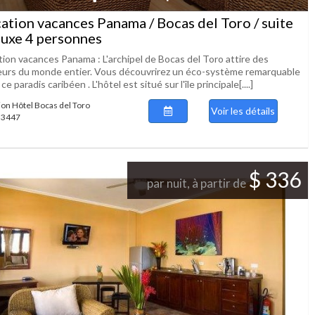
ation vacances Panama / Bocas del Toro / suite
uxe 4 personnes
tion vacances Panama : L'archipel de Bocas del Toro attire des
teurs du monde entier. Vous découvrirez un éco-système remarquable
ce paradis caribéen . L'hôtel est situé sur l'île principale[....]
ion Hôtel Bocas del Toro
Voir les détails
 53447
$ 336
par nuit, à partir de