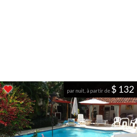
$ 132
par nuit, à partir de