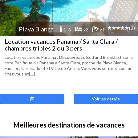
(2)
Playa Blanca
1 -3
x2
x1
Location vacances Panama / Santa Clara /
chambres triples 2 ou 3 pers
Location vacances Panama : Découvrez ce Bed and Breakfast sur la
côte Pacifique du Panama à Santa Clara, proche de Playa Blanca,
Farallon, Coronado et El Valle de Anton. Vous vous sentirez comme
chez vous et[....]
Voir les détails
Meilleures destinations de vacances