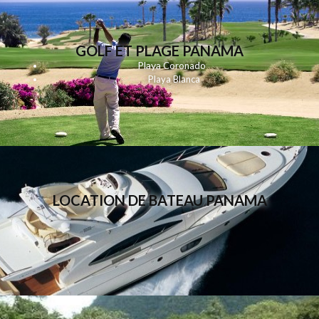
GOLF ET PLAGE PANAMA
Playa
Coronado
Playa Blanca
LOCATION DE BATEAU PANAMA