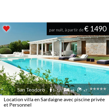
€ 1490
par nuit, à partir de
San Teodoro
1 -12
x6
x7
Location villa en Sardaigne avec piscine privée
et Personnel