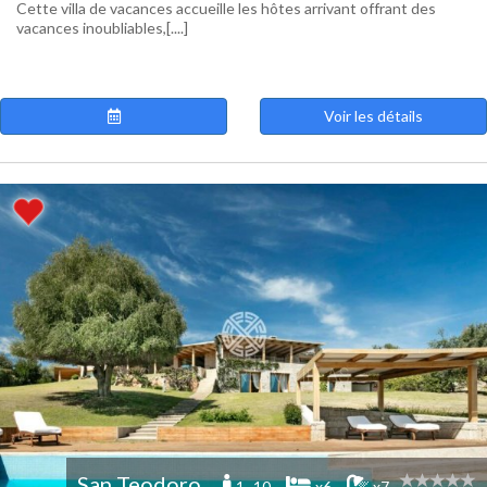
Cette villa de vacances accueille les hôtes arrivant offrant des
vacances inoubliables,[....]
Voir les détails
San Teodoro
1 -10
x6
x7