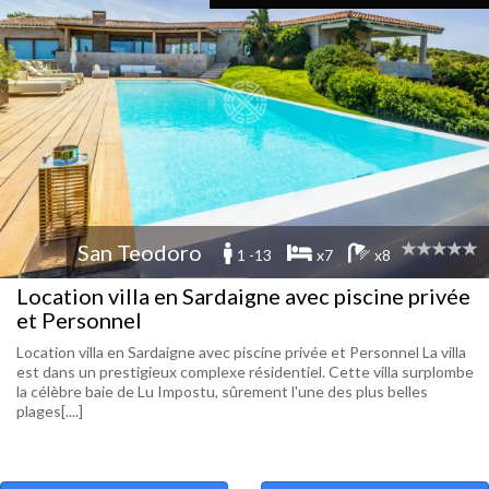
San Teodoro
1 -13
x7
x8
Location villa en Sardaigne avec piscine privée
et Personnel
Location villa en Sardaigne avec piscine privée et Personnel La villa
est dans un prestigieux complexe résidentiel. Cette villa surplombe
la célèbre baie de Lu Impostu, sûrement l'une des plus belles
plages[....]