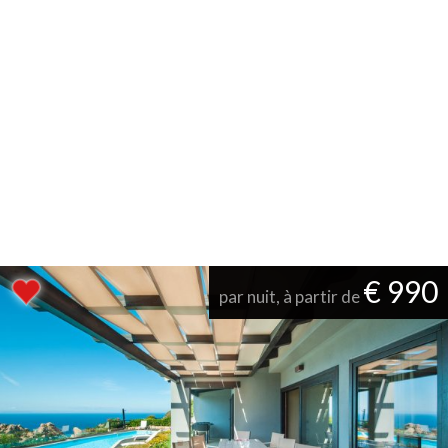
€ 990
par nuit, à partir de