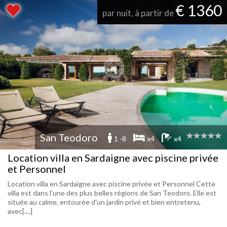
€ 1360
par nuit, à partir de
San Teodoro
1 -8
x4
x4
Location villa en Sardaigne avec piscine privée
et Personnel
Location villa en Sardaigne avec piscine privée et Personnel Cette
villa est dans l'une des plus belles régions de San Teodoro. Elle est
située au calme, entourée d'un jardin privé et bien entretenu,
avec[....]