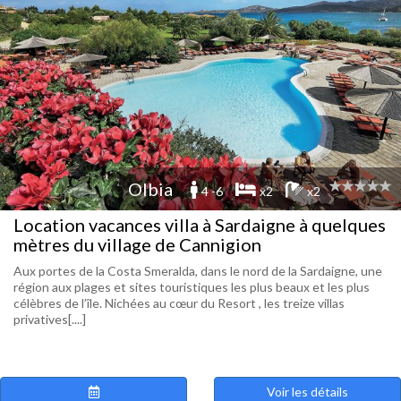
Olbia
4 -6
x2
x2
Location vacances villa à Sardaigne à quelques
mètres du village de Cannigion
Aux portes de la Costa Smeralda, dans le nord de la Sardaigne, une
région aux plages et sites touristiques les plus beaux et les plus
célèbres de l’île. Nichées au cœur du Resort , les treize villas
privatives[....]
Voir les détails