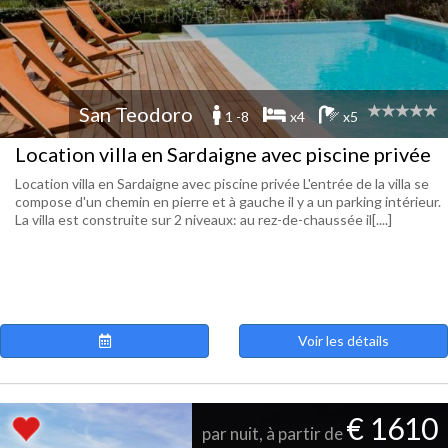
San Teodoro
1 -8
x4
x5
Location villa en Sardaigne avec piscine privée
Location villa en Sardaigne avec piscine privée L'entrée de la villa se
compose d'un chemin en pierre et à gauche il y a un parking intérieur.
La villa est construite sur 2 niveaux: au rez-de-chaussée il[....]
Voir les détails
€ 1610
par nuit, à partir de