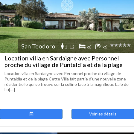
San Teodoro
1 -12
x6
x6
Location villa en Sardaigne avec Personnel
proche du village de Puntaldia et de la plage
Location villa en Sardaigne avec Personnel proche du village de
Puntaldia et de la plage Cette Villa fait partie d'une nouvelle zone
résidentielle qui se trouve sur la colline face à la magnifique baie de
Lu[....]
Voir les détails