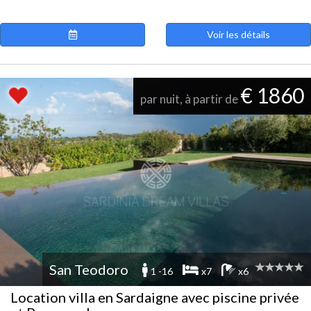
Voir les détails
€ 1860
par nuit, à partir de
San Teodoro
1 -16
x7
x6
Location villa en Sardaigne avec piscine privée