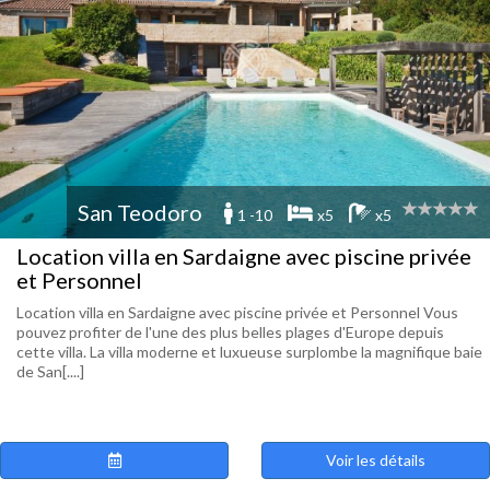
San Teodoro
1 -10
x5
x5
Location villa en Sardaigne avec piscine privée
et Personnel
Location villa en Sardaigne avec piscine privée et Personnel Vous
pouvez profiter de l'une des plus belles plages d'Europe depuis
cette villa. La villa moderne et luxueuse surplombe la magnifique baie
de San[....]
Voir les détails