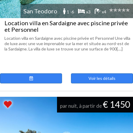
San Teodoro
1 -6
x3
x4
Location villa en Sardaigne avec piscine privée
et Personnel
Location villa en Sardaigne avec piscine privée et Personnel Une villa
de luxe avec une vue imprenable sur la mer et située au nord-est de
la Sardaigne. La villa de luxe se trouve sur une surface de 900[....]
Voir les détails
€ 1450
par nuit, à partir de