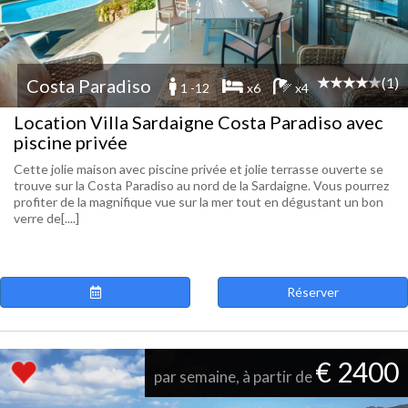
(1)
Costa Paradiso
1 -12
x6
x4
Location Villa Sardaigne Costa Paradiso avec
piscine privée
Cette jolie maison avec piscine privée et jolie terrasse ouverte se
trouve sur la Costa Paradiso au nord de la Sardaigne. Vous pourrez
profiter de la magnifique vue sur la mer tout en dégustant un bon
verre de[....]
Réserver
€ 2400
par semaine, à partir de