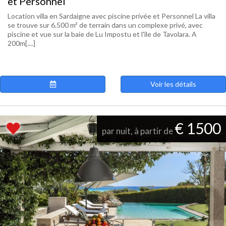
et Personnel
Location villa en Sardaigne avec piscine privée et Personnel La villa
se trouve sur 6.500 m² de terrain dans un complexe privé, avec
piscine et vue sur la baie de Lu Impostu et l'île de Tavolara. A
200m[....]
Voir les détails
€ 1500
par nuit, à partir de