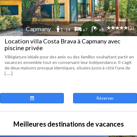
(2)
Capmany
1 -14
x7
x8
Location villa Costa Brava à Capmany avec
piscine privée
Villégiature idéale pour des amis ou des familles souhaitant partir en
vacances ensemble tout en conservant leur indépendance. Il s'agit
de deux maisons presque identiques, situées juste à côté l'une de
[......]
Réserver
Meilleures destinations de vacances