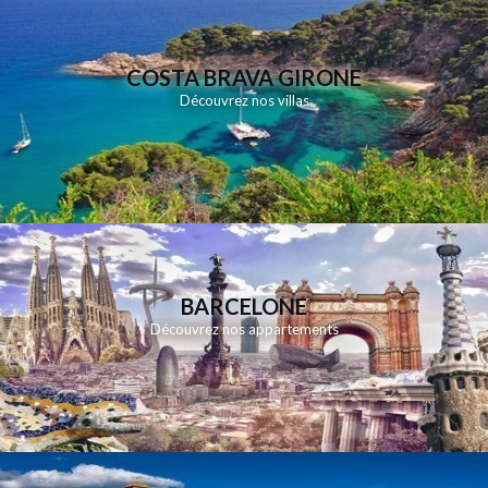
COSTA BRAVA GIRONE
Découvrez nos villas
BARCELONE
Découvrez nos appartements