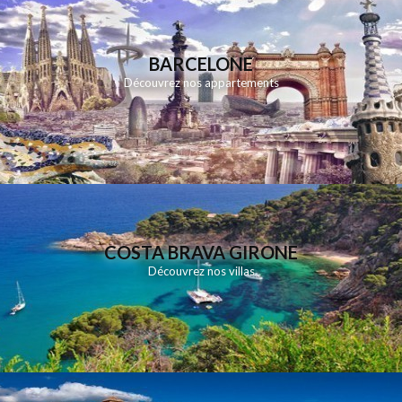
BARCELONE
Découvrez nos appartements
COSTA BRAVA GIRONE
Découvrez nos villas