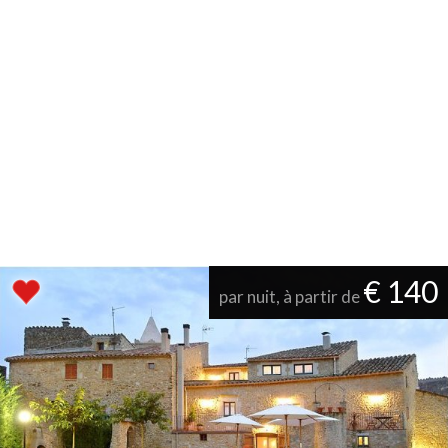
€ 140
par nuit, à partir de