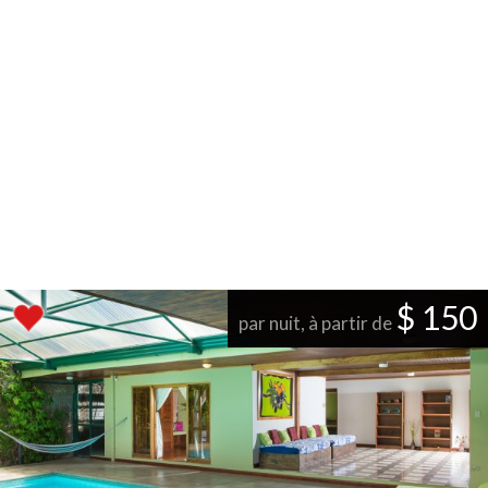
$ 150
par nuit, à partir de