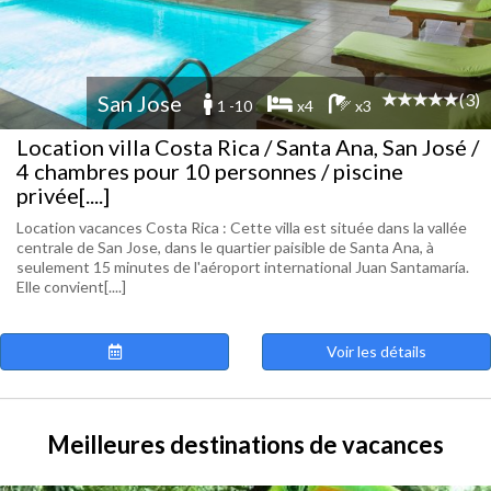
(3)
San Jose
1 -10
x4
x3
Location villa Costa Rica / Santa Ana, San José /
4 chambres pour 10 personnes / piscine
privée[....]
Location vacances Costa Rica : Cette villa est située dans la vallée
centrale de San Jose, dans le quartier paisible de Santa Ana, à
seulement 15 minutes de l'aéroport international Juan Santamaría.
Elle convient[....]
Voir les détails
Meilleures destinations de vacances