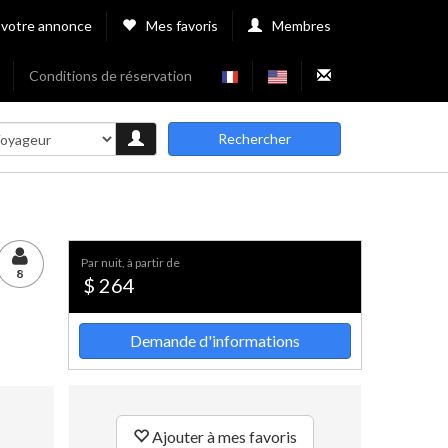
 votre annonce
Mes favoris
Membres
Conditions de réservation
Rechercher
par nuit, à partir de
8
$ 264
Demande d'informations
Ajouter à mes favoris