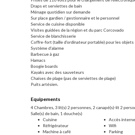
Draps et serviettes de bain
Ménage quotidien sur demande
Sur place gardien / gestionnaire et le personnel
Service de cuisine disponible
Visites guidées de la région et du parc Corcovado
Service de blanchisserie
Coffre-fort (taille d'ordinateur portable) pour les objets
Système d'alarme
Barbecue à gaz
Hamacs
Boogie boards
Kayaks avec des sauveteurs
Chaises de plage (pas de serviettes de plage)
Puits artésien.
Equipements
4 Chambres, 3 lit(s) 2 personnes, 2 canapé(s)-lit 2 pers
Salle(s) de bain, 1 douche(s)
Cuisine
Accès intern
Réfrigérateur
Wifi
Machine à café
Parking