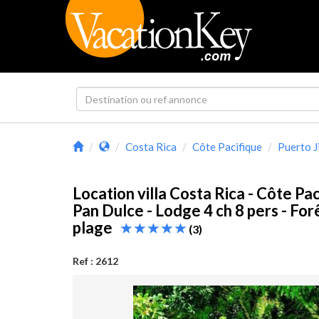
Costa Rica
Côte Pacifique
Puerto 
Location villa Costa Rica - Côte Pac
Pan Dulce - Lodge 4 ch 8 pers - For
plage
(3)
Ref : 2612