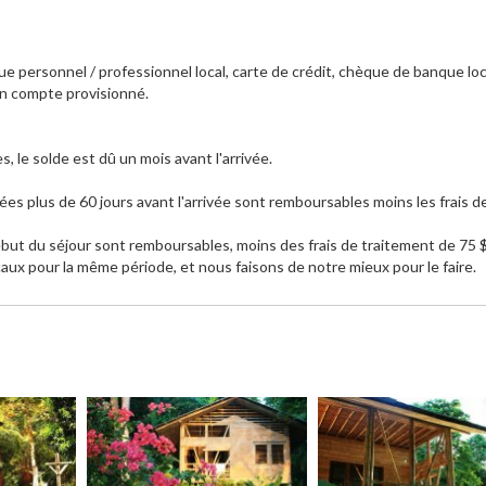
 personnel / professionnel local, carte de crédit, chèque de banque loc
'un compte provisionné.
 le solde est dû un mois avant l'arrivée.
plus de 60 jours avant l'arrivée sont remboursables moins les frais d
ébut du séjour sont remboursables, moins des frais de traitement de 75 $
ux pour la même période, et nous faisons de notre mieux pour le faire.