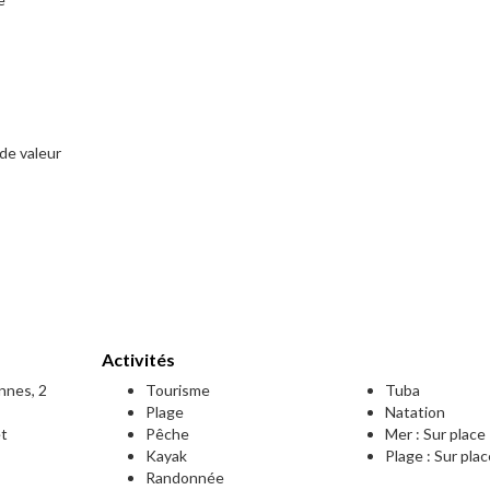
 de valeur
Activités
onnes, 2
Tourisme
Tuba
Plage
Natation
et
Pêche
Mer : Sur place
Kayak
Plage : Sur pla
Randonnée