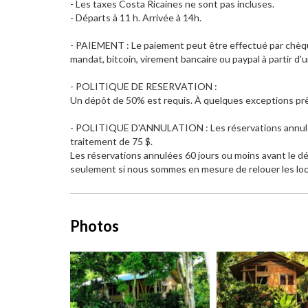
- Les taxes Costa Ricaines ne sont pas incluses.
- Départs à 11 h. Arrivée à 14h.
- PAIEMENT : Le paiement peut être effectué par chèque
mandat, bitcoin, virement bancaire ou paypal à partir d
- POLITIQUE DE RESERVATION :
Un dépôt de 50% est requis. À quelques exceptions près,
- POLITIQUE D'ANNULATION : Les réservations annulées 
traitement de 75 $.
Les réservations annulées 60 jours ou moins avant le d
seulement si nous sommes en mesure de relouer les loca
Photos