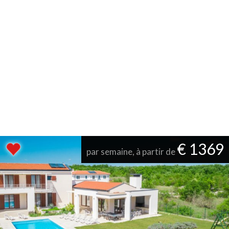
€ 1369
par semaine, à partir de