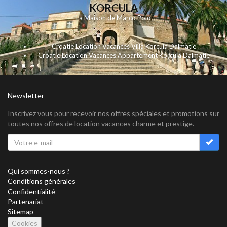
KORCULA
La Maison de Marco Polo
Croatie Location Vacances Villa Korcula Dalmatie
Croatie Location Vacances Appartement Korcula Dalmatie
Newsletter
Inscrivez vous pour recevoir nos offres spéciales et promotions sur
toutes nos offres de location vacances charme et prestige.
Qui sommes-nous ?
Conditions générales
Confidentialité
Partenariat
Sitemap
Cookies