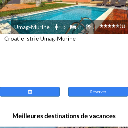
(1)
Umag-Murine
1 -9
x4
x4
Croatie Istrie Umag-Murine
Réserver
Meilleures destinations de vacances