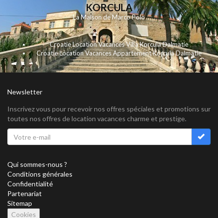
KORCULA
La Maison de Marco Polo
Croatie Location Vacances Villa Korcula Dalmatie
Croatie Location Vacances Appartement Korcula Dalmatie
Newsletter
Inscrivez vous pour recevoir nos offres spéciales et promotions sur
toutes nos offres de location vacances charme et prestige.
Qui sommes-nous ?
Conditions générales
Confidentialité
Partenariat
Sitemap
Cookies