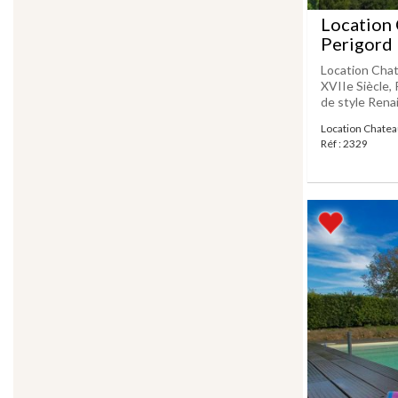
Location 
Perigord
Location Chat
XVIIe Siècle,
de style Renai
Location Chateau
Réf : 2329