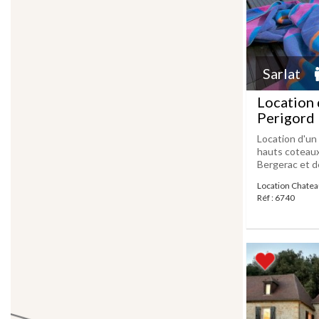
Sarlat
Location 
Perigord
Location d'un
hauts coteaux
Bergerac et d
Location Chateau
Réf : 6740