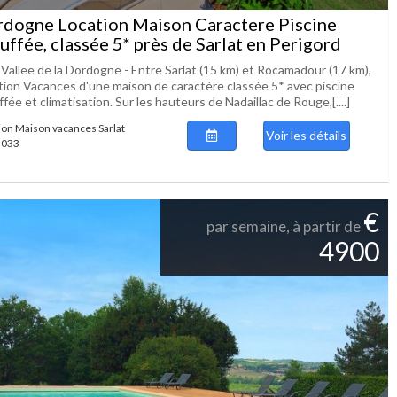
dogne Location Maison Caractere Piscine
uffée, classée 5* près de Sarlat en Perigord
 Vallee de la Dordogne - Entre Sarlat (15 km) et Rocamadour (17 km),
tion Vacances d'une maison de caractère classée 5* avec piscine
fée et climatisation. Sur les hauteurs de Nadaillac de Rouge,[....]
ion Maison vacances Sarlat
Voir les détails
 3033
€
par semaine, à partir de
4900