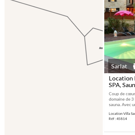
Sarlat
Location 
SPA, Sau
Coup de cœur 
domaine de 3 
sauna. Avec u
Location Villa Sa
Réf : 45814