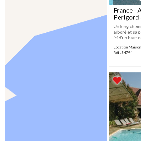
France - 
Perigord 
Un long chemi
arboré et sa 
ici d'un haut 
Location Maison
Réf : 54794