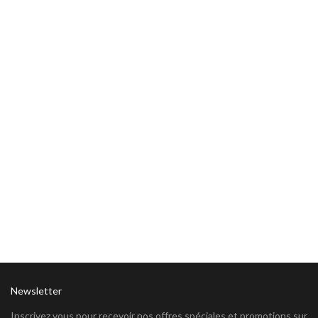
Newsletter
Inscrivez vous pour recevoir nos offres spéciales et promotions sur