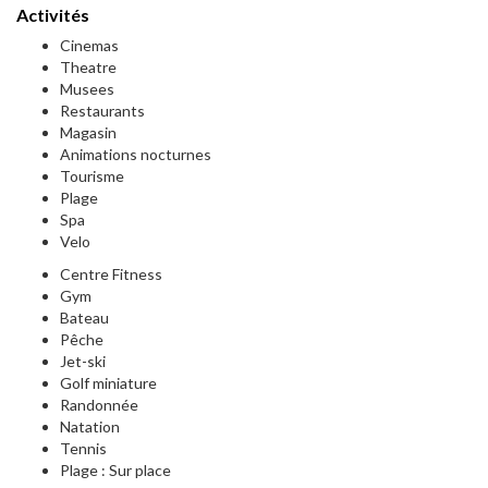
Activités
Cinemas
Theatre
Musees
Restaurants
Magasin
Animations nocturnes
Tourisme
Plage
Spa
Velo
Centre Fitness
Gym
Bateau
Pêche
Jet-ski
Golf miniature
Randonnée
Natation
Tennis
Plage : Sur place