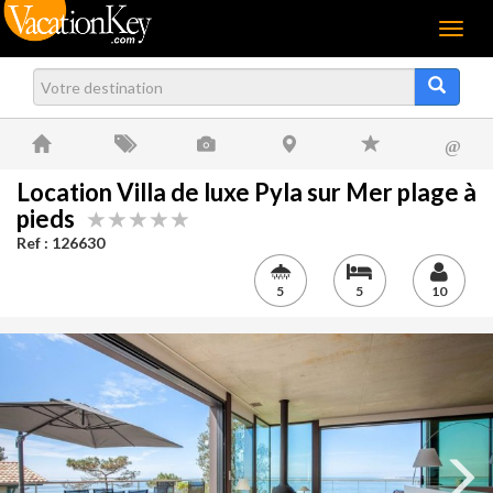
Menu
@
Location Villa de luxe Pyla sur Mer plage à
pieds
Ref : 126630
5
5
10