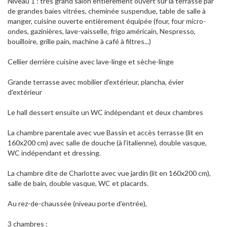
Niveau 1 : très grand salon entièrement ouvert sur la terrasse par
de grandes baies vitrées, cheminée suspendue, table de salle à
manger, cuisine ouverte entièrement équipée (four, four micro-
ondes, gazinières, lave-vaisselle, frigo américain, Nespresso,
bouilloire, grille pain, machine à café à filtres...)
Cellier derrière cuisine avec lave-linge et sèche-linge
Grande terrasse avec mobilier d'extérieur, plancha, évier
d'extérieur
Le hall dessert ensuite un WC indépendant et deux chambres
La chambre parentale avec vue Bassin et accès terrasse (lit en
160x200 cm) avec salle de douche (à l'italienne), double vasque,
WC indépendant et dressing.
La chambre dite de Charlotte avec vue jardin (lit en 160x200 cm),
salle de bain, double vasque, WC et placards.
Au rez-de-chaussée (niveau porte d'entrée),
3 chambres :