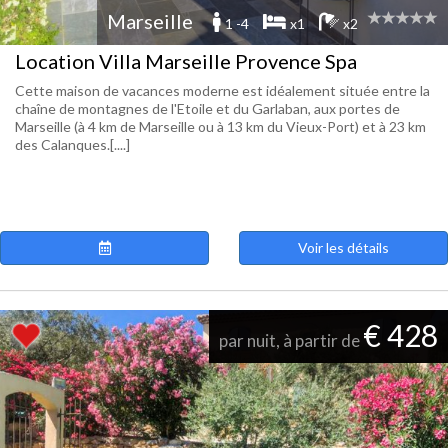
Marseille
1 -4
x1
x2
Location Villa Marseille Provence Spa
Cette maison de vacances moderne est idéalement située entre la
chaîne de montagnes de l'Etoile et du Garlaban, aux portes de
Marseille (à 4 km de Marseille ou à 13 km du Vieux-Port) et à 23 km
des Calanques.[....]
Voir les détails
€ 428
par nuit, à partir de