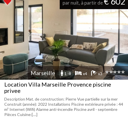
€ 602
par nuit, à partir de
Marseille
1 -8
x4
x3
Location Villa Marseille Provence piscine
privee
Description Mat. de construction: Pierre Vue partielle sur la mer
Construit (année): 2022 Installations Piscine extérieure privée : 44
m² Internet (Wifi) Alarme anti-incendie Piscine avril - septembre
Pièces Cuisine:[....]