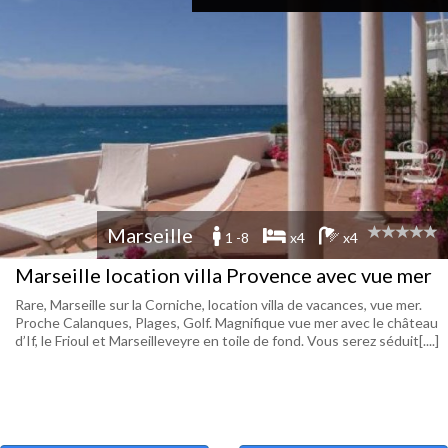
Marseille
1 -8
x4
x4
Marseille location villa Provence avec vue mer
Rare, Marseille sur la Corniche, location villa de vacances, vue mer.
Proche Calanques, Plages, Golf. Magnifique vue mer avec le château
d’If, le Frioul et Marseilleveyre en toile de fond. Vous serez séduit[....]