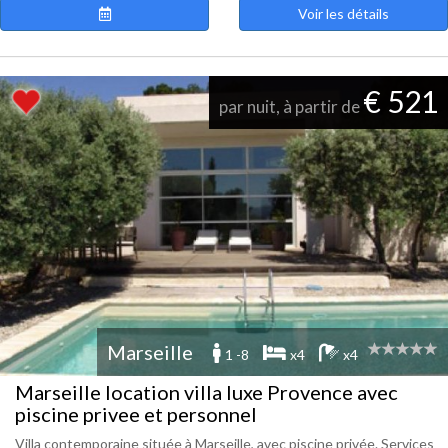
Voir les détails
€ 521
par nuit, à partir de
Marseille
1 -8
x4
x4
Marseille location villa luxe Provence avec
piscine privee et personnel
Villa contemporaine située à Marseille, avec piscine privée. Services