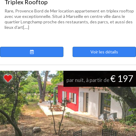
Triplex Rooftop
Rare, Provence Bord de Mer location appartement en triplex rooftop
avec vue exceptionnelle. Situé à Marseille en centre ville dans le
quartier Longchamp proche des restaurants, des parcs, et aussi des
lieux d'art[....]
Voir les détails
€ 197
par nuit, à partir de