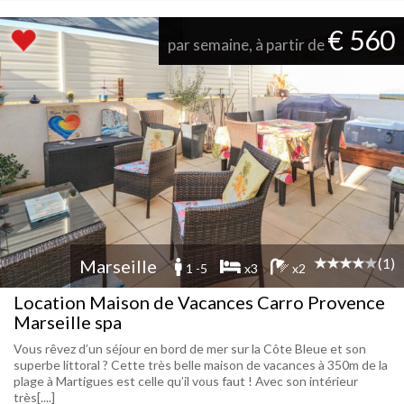
€ 560
par semaine, à partir de
(1)
Marseille
1 -5
x3
x2
Location Maison de Vacances Carro Provence
Marseille spa
Vous rêvez d’un séjour en bord de mer sur la Côte Bleue et son
superbe littoral ? Cette très belle maison de vacances à 350m de la
plage à Martigues est celle qu’il vous faut ! Avec son intérieur
très[....]