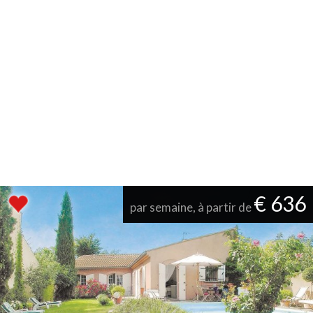
€ 636
par semaine, à partir de