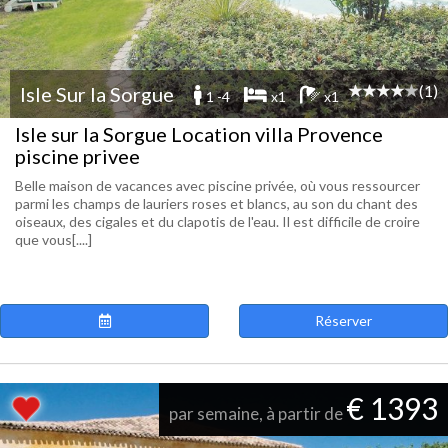
(1)
Isle Sur la Sorgue
1 -4
x1
x1
Isle sur la Sorgue Location villa Provence
piscine privee
Belle maison de vacances avec piscine privée, où vous ressourcer
parmi les champs de lauriers roses et blancs, au son du chant des
oiseaux, des cigales et du clapotis de l'eau. Il est difficile de croire
que vous[....]
Réserver
€ 1393
par semaine, à partir de