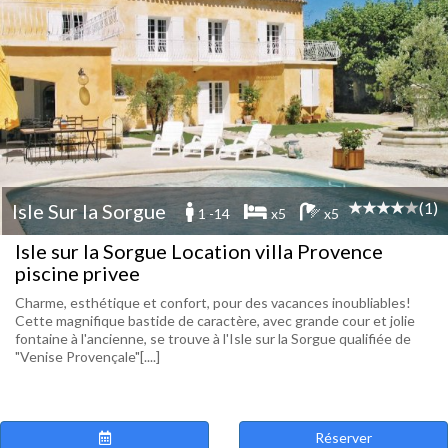
(1)
Isle Sur la Sorgue
1 -14
x5
x5
Isle sur la Sorgue Location villa Provence
piscine privee
Charme, esthétique et confort, pour des vacances inoubliables!
Cette magnifique bastide de caractère, avec grande cour et jolie
fontaine à l'ancienne, se trouve à l'Isle sur la Sorgue qualifiée de
"Venise Provençale"[....]
Réserver