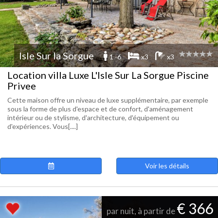
Isle Sur la Sorgue
1 -6
x3
x3
Location villa Luxe L'Isle Sur La Sorgue Piscine
Privee
Cette maison offre un niveau de luxe supplémentaire, par exemple
sous la forme de plus d'espace et de confort, d'aménagement
intérieur ou de stylisme, d'architecture, d'équipement ou
d'expériences. Vous[....]
Voir les détails
€ 366
par nuit, à partir de