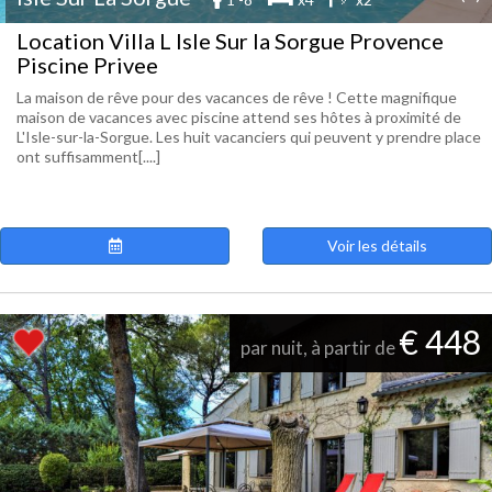
Location Villa L Isle Sur la Sorgue Provence
Piscine Privee
La maison de rêve pour des vacances de rêve ! Cette magnifique
maison de vacances avec piscine attend ses hôtes à proximité de
L'Isle-sur-la-Sorgue. Les huit vacanciers qui peuvent y prendre place
ont suffisamment[....]
Voir les détails
€ 448
par nuit, à partir de