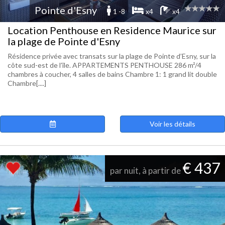
Pointe d'Esny
1 -8
x4
x4
Location Penthouse en Residence Maurice sur
la plage de Pointe d'Esny
Résidence privée avec transats sur la plage de Pointe d’Esny, sur la
côte sud-est de l’île. APPARTEMENTS PENTHOUSE 286 m²/4
chambres à coucher, 4 salles de bains Chambre 1: 1 grand lit double
Chambre[....]
Voir les détails
€ 437
par nuit, à partir de