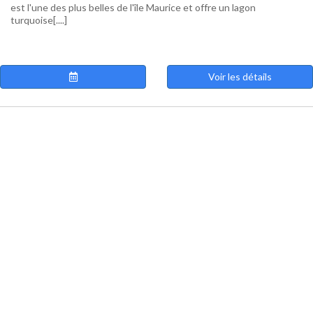
est l'une des plus belles de l'île Maurice et offre un lagon
turquoise[....]
Voir les détails