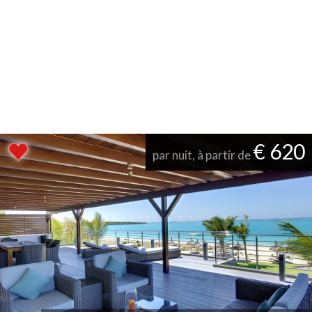
€ 620
par nuit, à partir de