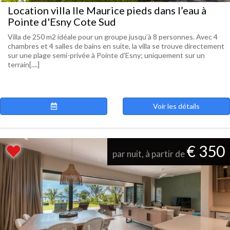
Location villa Ile Maurice pieds dans l’eau à
Pointe d'Esny Cote Sud
Villa de 250 m2 idéale pour un groupe jusqu’à 8 personnes. Avec 4
chambres et 4 salles de bains en suite, la villa se trouve directement
sur une plage semi-privée à Pointe d’Esny; uniquement sur un
terrain[....]
Voir les détails
€ 350
par nuit, à partir de