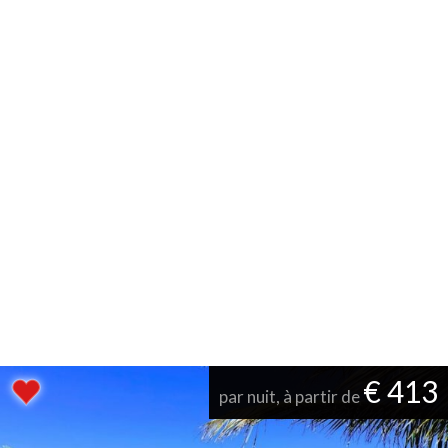
€ 413
par nuit, à partir de