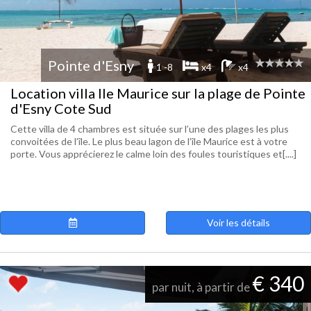
Pointe d'Esny
1 -8
x4
x4
Location villa Ile Maurice sur la plage de Pointe
d'Esny Cote Sud
Cette villa de 4 chambres est située sur l’une des plages les plus
convoitées de l’île. Le plus beau lagon de l’île Maurice est à votre
porte. Vous apprécierez le calme loin des foules touristiques et[....]
Voir les détails
€ 340
par nuit, à partir de