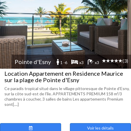
(3)
Pointe d'Esny
1 -6
x3
x3
Location Appartement en Residence Maurice
sur la plage de Pointe d'Esny
Ce paradis tropical situé dans le village pittoresque de Pointe d’Esny,
sur la côte sud-est de l’île. APPARTEMENTS PREMIUM 158 m²/3
chambres à coucher, 3 salles de bains Les appartements Premium
sont[....]
Voir les détails