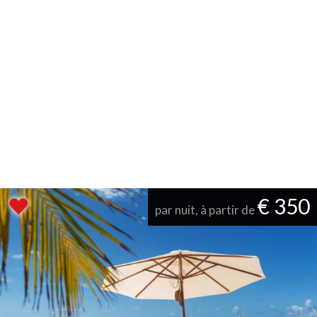
€ 350
par nuit, à partir de