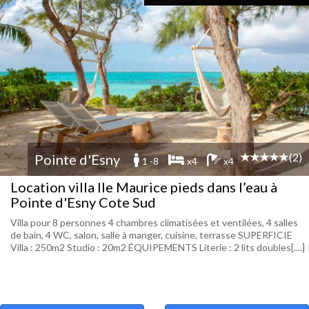
(2)
Pointe d'Esny
1 -8
x4
x4
Location villa Ile Maurice pieds dans l’eau à
Pointe d'Esny Cote Sud
Villa pour 8 personnes 4 chambres climatisées et ventilées, 4 salles
de bain, 4 WC, salon, salle à manger, cuisine, terrasse SUPERFICIE
Villa : 250m2 Studio : 20m2 ÉQUIPEMENTS Literie : 2 lits doubles[....]