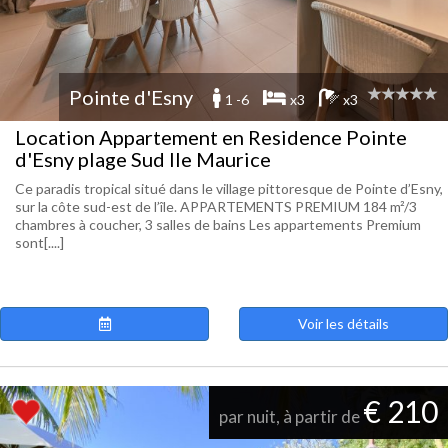
Pointe d'Esny
1 -6
x3
x3
Location Appartement en Residence Pointe
d'Esny plage Sud Ile Maurice
Ce paradis tropical situé dans le village pittoresque de Pointe d’Esny,
sur la côte sud-est de l’île. APPARTEMENTS PREMIUM 184 m²/3
chambres à coucher, 3 salles de bains Les appartements Premium
sont[....]
Voir les détails
€ 210
par nuit, à partir de