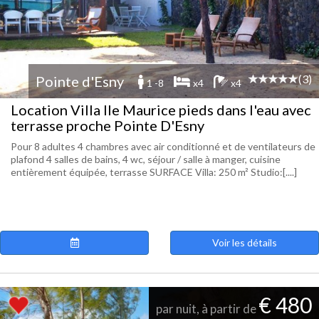
(3)
Pointe d'Esny
1 -8
x4
x4
Location Villa Ile Maurice pieds dans l'eau avec
terrasse proche Pointe D'Esny
Pour 8 adultes 4 chambres avec air conditionné et de ventilateurs de
plafond 4 salles de bains, 4 wc, séjour / salle à manger, cuisine
entièrement équipée, terrasse SURFACE Villa: 250 m² Studio:[....]
Voir les détails
€ 480
par nuit, à partir de