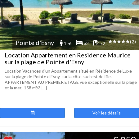
(2)
Pointe d'Esny
1 -6
x3
x2
Location Appartement en Residence Maurice
sur la plage de Pointe d'Esny
Location Vacances d'un Appartement situé en Résidence de Luxe
sur la plage de Pointe d’Esny, sur la côte sud-est de l’île.
APPARTEMENT AU PREMIER ETAGE vue exceptionelle sur la plage
et la mer. 158 m²/3[....]
Voir les détails