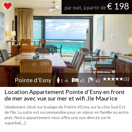
€ 198
par nuit, à partir de
(5)
Pointe d'Esny
1 -6
x3
x3
Location Appartement Pointe d’Esny en front
de mer avec vue sur mer et wifi ,Ile Maurice
Idéalement situé sur la plage de Pointe d’Esny, sur la côte Sud-Est
de l’île. La suite est recommandée pour un séjour en famille ou entre
amis. Notre appartement vous offre une vue directe sur le
superbe[....]