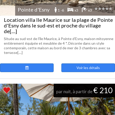
Pointe d'Esny
1 -6
x3
x3
Location villa Ile Maurice sur la plage de Pointe
d'Esny dans le sud-est et proche du village
de[....]
Située au sud-est de l'île Maurice, à Pointe d'Esny, maison mitoyenne
entièrement équipée et meublée de 4 *. Décorée dans un style
contemporain, cette maison au bord de mer de 3 chambres avec sa
terrasse[....]
Voir les détails
€ 210
par nuit, à partir de