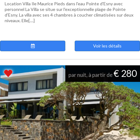
Location Villa Ile Maurice Pieds dans l'eau Pointe d'Esny avec
personnel La Villa se situe sur l'exceptionnelle plage de Pointe
d'Esny. La villa avec ses 4 chambres à coucher climatisées sur deux
niveaux. Elle[....]
Voir les détails
€ 280
par nuit, à partir de