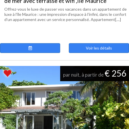
de mer avec terrasse et wifi ,Ile Maurice
Offrez-vous le luxe de passer vos vacances dans un appartement de
luxe à l’île Maurice : une impression d’espace à l’infini, dans le confort
d’un appartement avec un service personnalisé. Appartement[....]
Voir les détails
€ 256
par nuit, à partir de