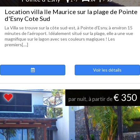
Location villa Ile Maurice sur la plage de Pointe
d'Esny Cote Sud
La Villa se trouve sur la côte sud-est, à Pointe d’Esny, à environ 15
minutes de l’aéroport. Idéalement situé sur la plage, elle a une vue
magnifique sur le lagon avec ses couleurs magiques ! Les
premiers[....]
Voir les détails
€ 350
par nuit, à partir de