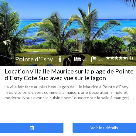
(4)
Pointe d'Esny
1 -8
x4
x4
Location villa Ile Maurice sur la plage de Pointe
d'Esny Cote Sud avec vue sur le lagon
La villa fait face au plus beau lagon de l'Ile Maurice à Pointe d'Esny.
Très vite on s'y sent comme à la maison, une décoration simple et
moderne Nous avons la cuisine semi-ouverte sur la salle à manger,[....]
Voir les détails