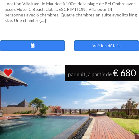
Location Villa luxe Ile Maurice à 100m de la plage de Bel Ombre avec
accès Hotel C Beach club. DESCRIPTION : Villa pour 14
personnes avec 6 chambres. Quatre chambres en suite avec lits king
size. Une chambre[....]
Voir les détails
€ 680
par nuit, à partir de