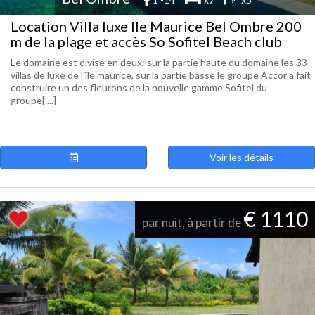
Location Villa luxe Ile Maurice Bel Ombre 200
m de la plage et accès So Sofitel Beach club
Le domaine est divisé en deux: sur la partie haute du domaine les 33
villas de luxe de l'île maurice, sur la partie basse le groupe Accor a fait
construire un des fleurons de la nouvelle gamme Sofitel du
groupe[....]
Voir les détails
€ 1110
par nuit, à partir de