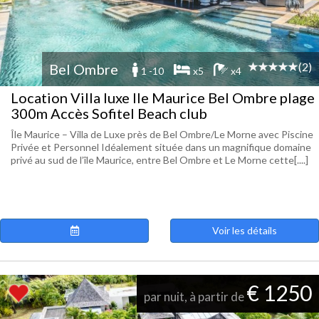
(2)
Bel Ombre
1 -10
x5
x4
Location Villa luxe Ile Maurice Bel Ombre plage
300m Accès Sofitel Beach club
Île Maurice – Villa de Luxe près de Bel Ombre/Le Morne avec Piscine
Privée et Personnel Idéalement située dans un magnifique domaine
privé au sud de l’île Maurice, entre Bel Ombre et Le Morne cette[....]
Voir les détails
€ 1250
par nuit, à partir de