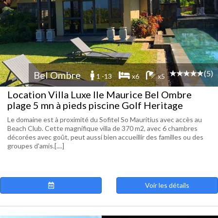
(5)
Bel Ombre
1 -13
x6
x5
Location Villa Luxe Ile Maurice Bel Ombre
plage 5 mn à pieds piscine Golf Heritage
Le domaine est à proximité du Sofitel So Mauritius avec accès au
Beach Club. Cette magnifique villa de 370 m2, avec 6 chambres
décorées avec goût, peut aussi bien accueillir des familles ou des
groupes d'amis.[....]
Voir les détails