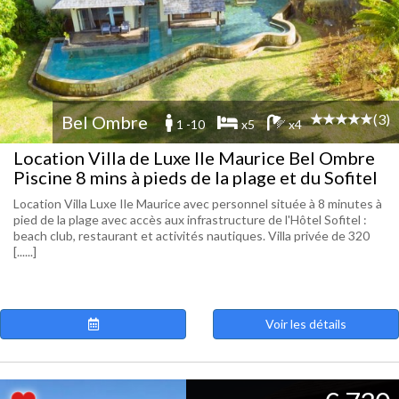
(3)
Bel Ombre
1 -10
x5
x4
Location Villa de Luxe Ile Maurice Bel Ombre
Piscine 8 mins à pieds de la plage et du Sofitel
Location Villa Luxe Ile Maurice avec personnel située à 8 minutes à
pied de la plage avec accès aux infrastructure de l'Hôtel Sofitel :
beach club, restaurant et activités nautiques. Villa privée de 320
[......]
Voir les détails