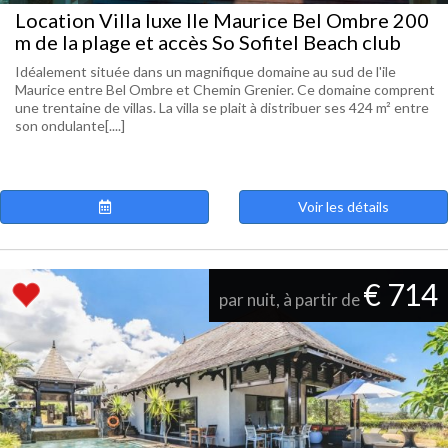
Location Villa luxe Ile Maurice Bel Ombre 200
m de la plage et accès So Sofitel Beach club
Idéalement située dans un magnifique domaine au sud de l'ile
Maurice entre Bel Ombre et Chemin Grenier. Ce domaine comprent
une trentaine de villas. La villa se plait à distribuer ses 424 m² entre
son ondulante[....]
Voir les détails
€ 714
par nuit, à partir de