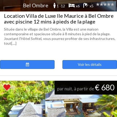
Bel Ombre
1 -12
x6
x5
Location Villa de Luxe Ile Maurice à Bel Ombre
avec piscine 12 mins à pieds de la plage
Située dans le village de Bel Ombre, la Villa est une maison
contemporaine et spacieuse située à 8 minutes à pied de la plage.
Jouxtant l'Hôtel Sofitel, vous pourrez profiter de ses infrastructures,
tout[....]
Voir les détails
€ 680
par nuit, à partir de