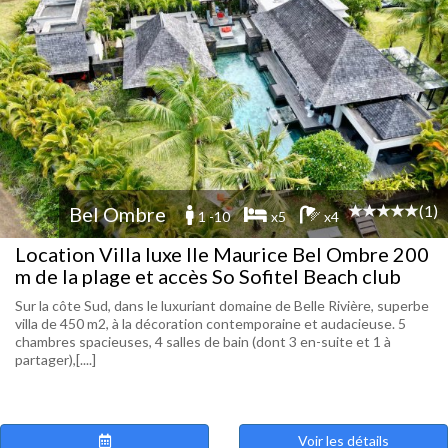
(1)
Bel Ombre
1 -10
x5
x4
Location Villa luxe Ile Maurice Bel Ombre 200
m de la plage et accès So Sofitel Beach club
Sur la côte Sud, dans le luxuriant domaine de Belle Rivière, superbe
villa de 450 m2, à la décoration contemporaine et audacieuse. 5
chambres spacieuses, 4 salles de bain (dont 3 en-suite et 1 à
partager),[....]
Voir les détails