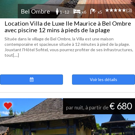
(3)
Bel Ombre
1 -12
x6
x5
Location Villa de Luxe Ile Maurice à Bel Ombre
avec piscine 12 mins à pieds de la plage
Située dans le village de Bel Ombre, la Villa est une maison
contemporaine et spacieuse située à 12 minutes à pied de la plage.
Jouxtant l'Hôtel Sofitel, vous pourrez profiter de ses infrastructures,
tout[....]
Voir les détails
€ 680
par nuit, à partir de