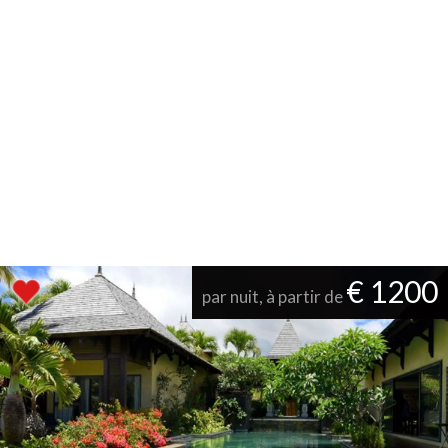
€ 1200
par nuit, à partir de