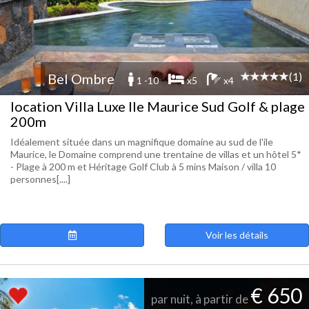
(1)
Bel Ombre
1 -10
x5
x4
location Villa Luxe Ile Maurice Sud Golf & plage
200m
Idéalement située dans un magnifique domaine au sud de l'ile
Maurice, le Domaine comprend une trentaine de villas et un hôtel 5*
- Plage à 200 m et Héritage Golf Club à 5 mins Maison / villa 10
personnes[....]
Voir les détails
€ 650
par nuit, à partir de