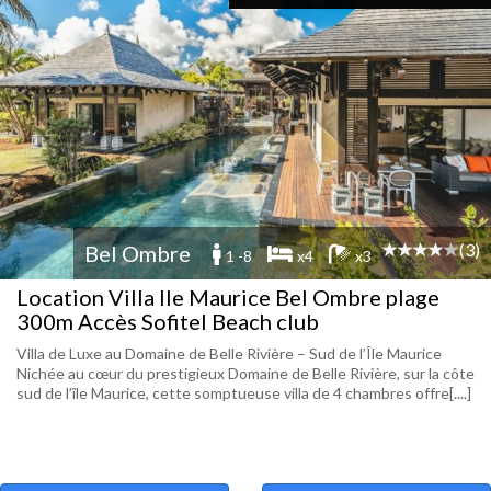
(3)
Bel Ombre
1 -8
x4
x3
Location Villa Ile Maurice Bel Ombre plage
300m Accès Sofitel Beach club
Villa de Luxe au Domaine de Belle Rivière – Sud de l’Île Maurice
Nichée au cœur du prestigieux Domaine de Belle Rivière, sur la côte
sud de l’île Maurice, cette somptueuse villa de 4 chambres offre[....]