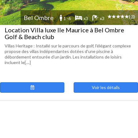
(3)
Bel Ombre
1 -6
x3
x3
Location Villa luxe Ile Maurice à Bel Ombre
Golf & Beach club
Villas Heritage : Installé sur le parcours de golf, l'élégant complexe
propose des villas indépendantes dotées d'une piscine à
débordement entourée d'un jardin. Les installations de loisirs
incluent le[....]
Voir les détails