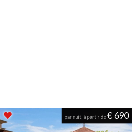
€ 690
par nuit, à partir de