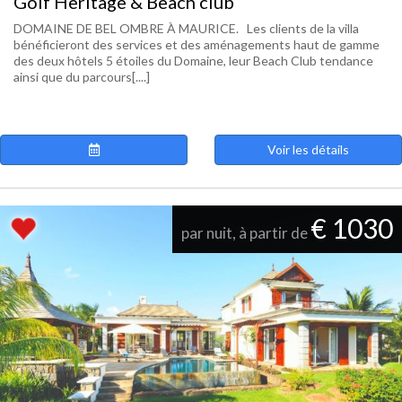
Golf Heritage & Beach club
DOMAINE DE BEL OMBRE À MAURICE. Les clients de la villa
bénéficieront des services et des aménagements haut de gamme
des deux hôtels 5 étoiles du Domaine, leur Beach Club tendance
ainsi que du parcours[....]
Voir les détails
€ 1030
par nuit, à partir de