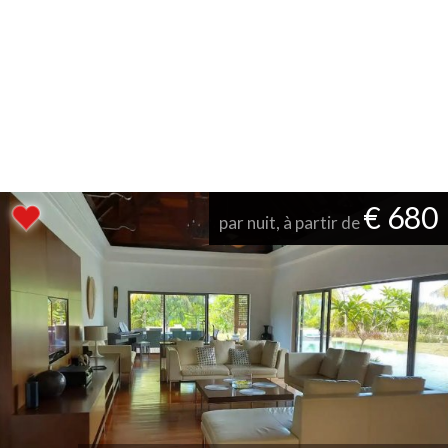
€ 680
par nuit, à partir de