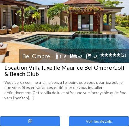
(2)
Bel Ombre
1 -6
x3
x3
Location Villa luxe Ile Maurice Bel Ombre Golf
& Beach Club
Vous serez comme à la maison, à tel point que vous pourriez oublier
que vous êtes en vacances et décider de vous installer
définitivement. Cette villa de luxe offre une vue incroyable qui mène
vers l'horizon[....]
Voir les détails