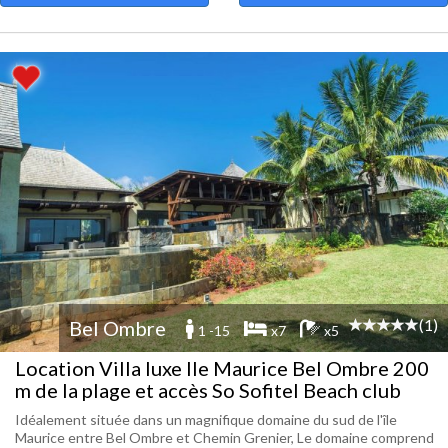
(1)
Bel Ombre
1 -15
x7
x5
Location Villa luxe Ile Maurice Bel Ombre 200
m de la plage et accès So Sofitel Beach club
Idéalement située dans un magnifique domaine du sud de l'île
Maurice entre Bel Ombre et Chemin Grenier, Le domaine comprend