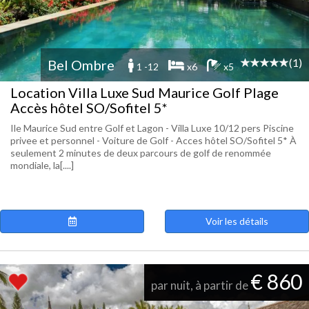
(1)
Bel Ombre
1 -12
x6
x5
Location Villa Luxe Sud Maurice Golf Plage
Accès hôtel SO/Sofitel 5*
Ile Maurice Sud entre Golf et Lagon - Villa Luxe 10/12 pers Piscine
privee et personnel - Voiture de Golf - Acces hôtel SO/Sofitel 5* À
seulement 2 minutes de deux parcours de golf de renommée
mondiale, la[....]
Voir les détails
€ 860
par nuit, à partir de