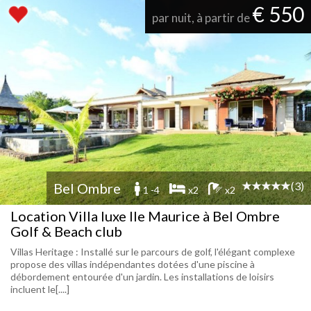
€ 550
par nuit, à partir de
(3)
Bel Ombre
1 -4
x2
x2
Location Villa luxe Ile Maurice à Bel Ombre
Golf & Beach club
Villas Heritage : Installé sur le parcours de golf, l'élégant complexe
propose des villas indépendantes dotées d'une piscine à
débordement entourée d'un jardin. Les installations de loisirs
incluent le[....]