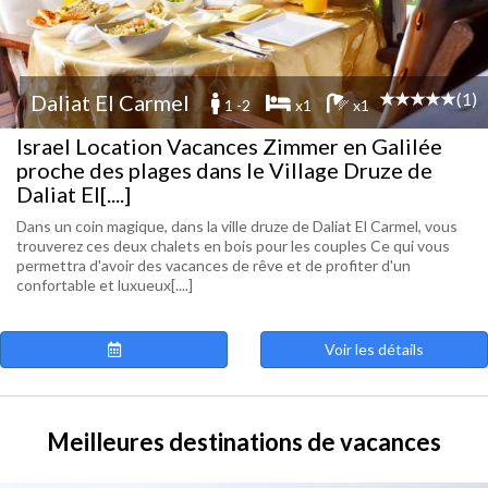
(1)
Daliat El Carmel
1 -2
x1
x1
Israel Location Vacances Zimmer en Galilée
proche des plages dans le Village Druze de
Daliat El[....]
Dans un coin magique, dans la ville druze de Daliat El Carmel, vous
trouverez ces deux chalets en bois pour les couples Ce qui vous
permettra d'avoir des vacances de rêve et de profiter d'un
confortable et luxueux[....]
Voir les détails
Meilleures destinations de vacances