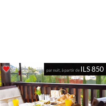
ILS 850
par nuit, à partir de