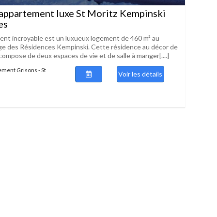
appartement luxe St Moritz Kempinski
es
nt incroyable est un luxueux logement de 460 m² au
ge des Résidences Kempinski. Cette résidence au décor de
 compose de deux espaces de vie et de salle à manger[....]
ement Grisons - St
Voir les détails