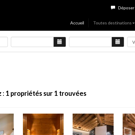
Déposer
Accueil
Toutes destinations
 :
1
propriétés sur 1 trouvées