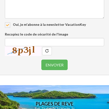
Oui, je m'abonne à la newsletter VacationKey
Recopiez le code de sécurité de l'image
PLAGES DE REVE
Bali
,
Thailande
,
St Martin
,
St