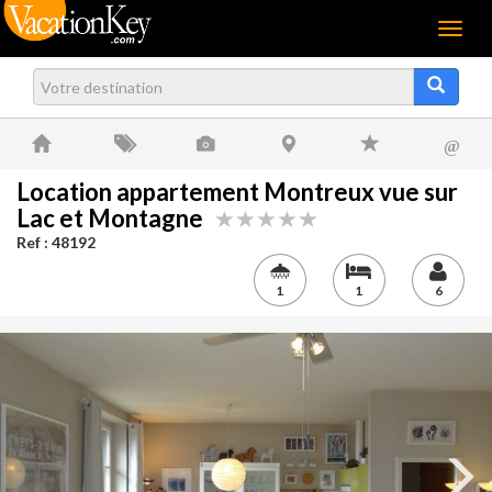
Menu
@
Location appartement Montreux vue sur
Lac et Montagne
Ref : 48192
1
1
6