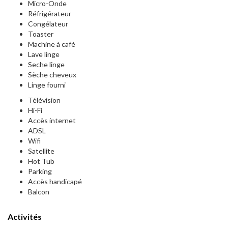
Micro-Onde
Réfrigérateur
Congélateur
Toaster
Machine à café
Lave linge
Seche linge
Sèche cheveux
Linge fourni
Télévision
Hi-Fi
Accès internet
ADSL
Wifi
Satellite
Hot Tub
Parking
Accès handicapé
Balcon
Activités