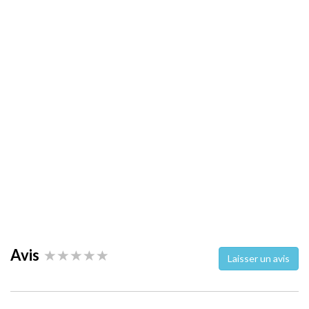
Avis
Laisser un avis