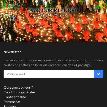
PARCOURIR LE NORD
Chiang Mai
,
Chiang Rai
Newsletter
Inscrivez vous pour recevoir nos offres spéciales et promotions sur
toutes nos offres de location vacances charme et prestige.
Qui sommes-nous ?
Conditions générales
Confidentialité
Partenariat
Sitemap