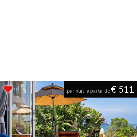
€ 511
par nuit, à partir de