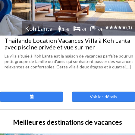
(1)
Koh Lanta
1 -8
x4
x4
Thailande Location Vacances Villa à Koh Lanta
avec piscine privée et vue sur mer
La villa située à Koh Lanta est la maison de vacances parfaite pour un
petit groupe de famille ou d'amis qui souhaitent passer des vacances
relaxantes et confortables. Cette villa à deux étages et à quatre[....]
Voir les détails
Meilleures destinations de vacances