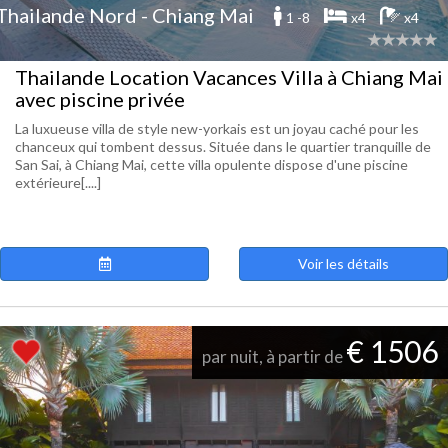
Thailande Nord - Chiang Mai
1 -8
x4
x4
Thailande Location Vacances Villa à Chiang Mai
avec piscine privée
La luxueuse villa de style new-yorkais est un joyau caché pour les
chanceux qui tombent dessus. Située dans le quartier tranquille de
San Sai, à Chiang Mai, cette villa opulente dispose d'une piscine
extérieure[....]
Voir les détails
€ 1506
par nuit, à partir de