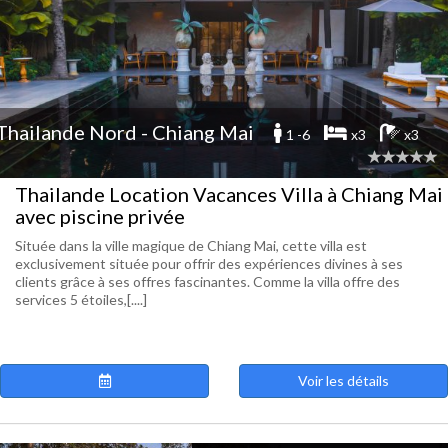
Thailande Nord - Chiang Mai
1 -6
x3
x3
Thailande Location Vacances Villa à Chiang Mai
avec piscine privée
Située dans la ville magique de Chiang Mai, cette villa est
exclusivement située pour offrir des expériences divines à ses
clients grâce à ses offres fascinantes. Comme la villa offre des
services 5 étoiles,[....]
Voir les détails