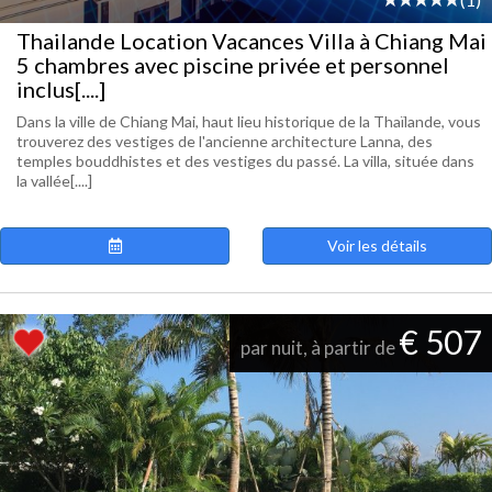
Thailande Location Vacances Villa à Chiang Mai
5 chambres avec piscine privée et personnel
inclus[....]
Dans la ville de Chiang Mai, haut lieu historique de la Thaïlande, vous
trouverez des vestiges de l'ancienne architecture Lanna, des
temples bouddhistes et des vestiges du passé. La villa, située dans
la vallée[....]
Voir les détails
€ 507
par nuit, à partir de