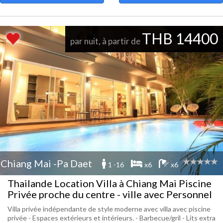
THB 14400
par nuit, à partir de
Chiang Mai -Pa Daet
1 -16
x6
x6
Thailande Location Villa à Chiang Mai Piscine
Privée proche du centre - ville avec Personnel
Villa privée indépendante de style moderne avec villa avec piscine
privée - Espaces extérieurs et intérieurs. - Barbecue/gril - Lits extra