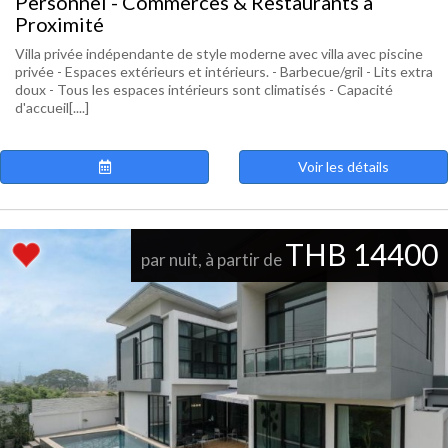
Personnel - Commerces & Restaurants à
Proximité
Villa privée indépendante de style moderne avec villa avec piscine
privée - Espaces extérieurs et intérieurs. - Barbecue/gril - Lits extra
doux - Tous les espaces intérieurs sont climatisés - Capacité
d'accueil[....]
Voir les détails
THB 14400
par nuit, à partir de