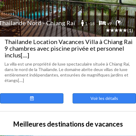
Thailande Nord - Chiang Rai
1 -18
x9
(1)
Thailande Location Vacances Villa à Chiang Rai
9 chambres avec piscine privée et personnel
inclus[....]
La villa est une propriété de luxe spectaculaire située à Chiang Rai,
dans le nord de la Thaïlande. Le domaine abrite deux villas de luxe
entièrement indépendantes, entourées de magnifiques jardins et
étangs[....]
Voir les détails
Meilleures destinations de vacances