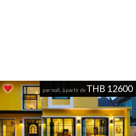
THB 12600
par nuit, à partir de