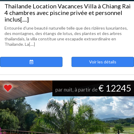
Thailande Location Vacances Villa à Chiang Rai
4 chambres avec piscine privée et personnel
inclus[....]
Entourée d'une beauté naturelle telle que des rizières luxuriantes,
des montagnes, des étangs de lotus, des plantes et des arbres
thaïlandais, la villa constitue une escapade extraordinaire en
Thaïlande. La[....]
Voir les détails
€ 12245
par nuit, à partir de