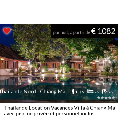
€ 1082
par nuit, à partir de
Thailande Nord - Chiang Mai
1 -16
x6
x6
Thailande Location Vacances Villa à Chiang Mai
avec piscine privée et personnel inclus