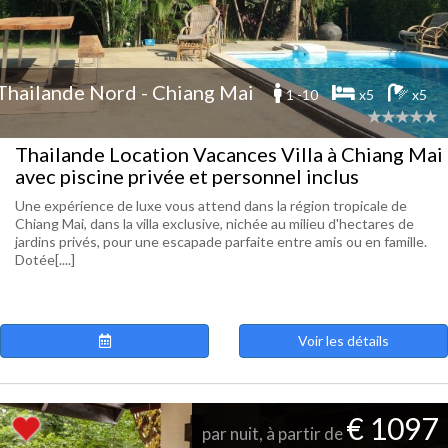
Thailande Nord - Chiang Mai
1 -10
x5
x5
Thailande Location Vacances Villa à Chiang Mai
avec piscine privée et personnel inclus
Une expérience de luxe vous attend dans la région tropicale de
Chiang Mai, dans la villa exclusive, nichée au milieu d'hectares de
jardins privés, pour une escapade parfaite entre amis ou en famille.
Dotée[....]
Voir les détails
€ 1097
par nuit, à partir de