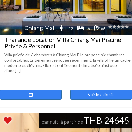
Chiang Mai
1 -12
x6
x6
Thailande Location Villa Chiang Mai Piscine
Privée & Personnel
Villa privée de 6 chambres à Chiang Mai Elle propose six chambres
confortables. Entièrement rénovée récemment, la villa offre un cadre
moderne et élégant. Elle est entièrement climatisée ainsi que
d'une[....]
Voir les détails
THB 24645
par nuit, à partir de