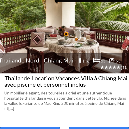
Thailande Nord - Chiang Mai
1 -6
x3
x3
(1)
Thailande Location Vacances Villa à Chiang Mai
avec piscine et personnel inclus
Un mobilier élégant, des tourelles à oriel et une authentique
hospitalité thaïlandaise vous attendent dans cette vila. Nichée dans
la vallée luxuriante de Mae Rim, à 30 minutes à peine de Chiang Mai
et[....]