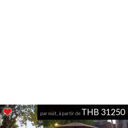
THB 31250
par nuit, à partir de