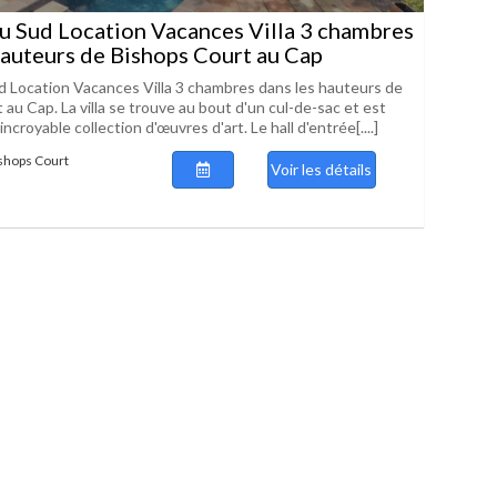
u Sud Location Vacances Villa 3 chambres
hauteurs de Bishops Court au Cap
d Location Vacances Villa 3 chambres dans les hauteurs de
au Cap. La villa se trouve au bout d'un cul-de-sac et est
ncroyable collection d'œuvres d'art. Le hall d'entrée[....]
ishops Court
Voir les détails