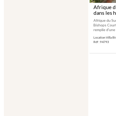
Afrique d
dans les 
Afrique du Su
Bishops Court 
remplie d'une i
Location Villa B
Réf : 94793