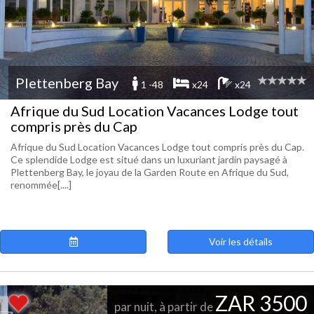
Plettenberg Bay
1 -48
x24
x24
Afrique du Sud Location Vacances Lodge tout
compris près du Cap
Afrique du Sud Location Vacances Lodge tout compris près du Cap.
Ce splendide Lodge est situé dans un luxuriant jardin paysagé à
Plettenberg Bay, le joyau de la Garden Route en Afrique du Sud,
renommée[....]
Voir les détails
ZAR 3500
par nuit, à partir de