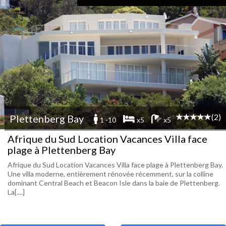
(2)
Plettenberg Bay
1 -10
x5
x5
Afrique du Sud Location Vacances Villa face
plage à Plettenberg Bay
Afrique du Sud Location Vacances Villa face plage à Plettenberg Bay.
Une villa moderne, entièrement rénovée récemment, sur la colline
dominant Central Beach et Beacon Isle dans la baie de Plettenberg.
La[....]