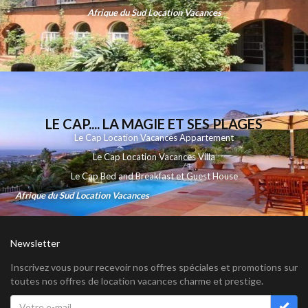
Afrique du Sud Location Vacances
LE CAP.... LA MAGIE ET SES PLAGES
Le Cap Location Vacances Appartement
Le Cap Location Vacances Villa
Le Cap Bed and Breakfast et Guest House
Afrique du Sud Location Vacances
Newsletter
Inscrivez vous pour recevoir nos offres spéciales et promotions sur
toutes nos offres de location vacances charme et prestige.