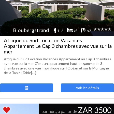
Bloubergstrand
1 -6
x3
x2
Afrique du Sud Location Vacances
Appartement Le Cap 3 chambres avec vue sur la
mer
Afrique du Sud Location Vacances Appartement au Cap 3 chambres
avec vue sur la mer C'est un appartement haut de gamme de 3
chambres avec une vue magnifique sur l'Océan et sur la Montagne
de la Table (Table[....]
Voir les détails
ZAR 3500
par nuit, à partir de