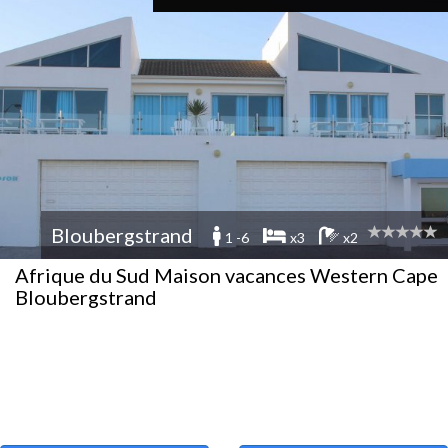
Bloubergstrand
1 -6
x3
x2
Afrique du Sud Maison vacances Western Cape
Bloubergstrand