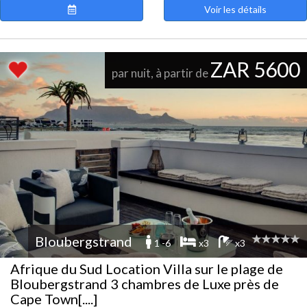
Voir les détails
ZAR 5600
par nuit, à partir de
Bloubergstrand
1 -6
x3
x3
Afrique du Sud Location Villa sur le plage de
Bloubergstrand 3 chambres de Luxe près de
Cape Town[....]