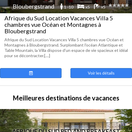
Bloubergstrand
1 -10
x5
x5
Afrique du Sud Location Vacances Villa 5
chambres vue Océan et Montagnes à
Bloubergstrand
Afrique du Sud Location Vacances Villa 5 chambres vue Océan et
Montagnes à Bloubergstrand. Surplombant l'océan Atlantique et
Table Mountain, la Villa dispose d'un espace de vie spacieux et idéal
pour se décontracter.[....]
Voir les détails
Meilleures destinations de vacances
AFRIQUE DU SUD BED AND BREAKFAST