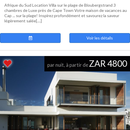
Afrique du Sud Location Villa sur le plage de Bloubergstrand 3
chambres de Luxe près de Cape Town Votre maison de vacances au
Cap ... sur la plage! Inspirez profondément et savourez la saveur
légèrement salée[....]
Voir les détails
ZAR 4800
par nuit, à partir de