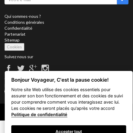
Qui sommes-nous ?
Conditions générales
Confidentialité
Partenariat
Sitemap
Cookies
Suivez nous sur
Bonjour Voyageur, C'est la pause cookie!
Vacation Key Corp. 2905 Point East Drive #L-215. Aventura.
FLORIDA 33160.
Notre site Web utilise des cookies essentiels pour
info@vacationkey.com
assurer son bon fonctionnement et des cookies de suivi
pour comprendre comment vous interagissez avec lui.
Les cookies ne seront placés qu'après votre accord
Copyright © 2026 Vacation Key Corp.
Politique de confidentialité
Accepter tout