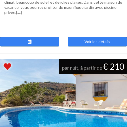
climat, beaucoup de soleil et de jolies plages. Dans cette maison de
vacance, vous pourrez profiter du magnifique jardin avec piscine
privée.[....]
Voir les détails
€ 210
par nuit, à partir de