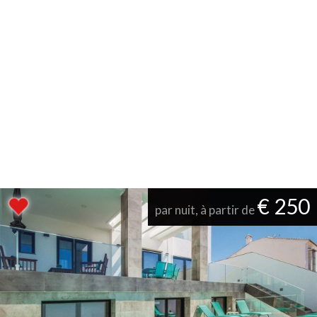
€ 250
par nuit, à partir de