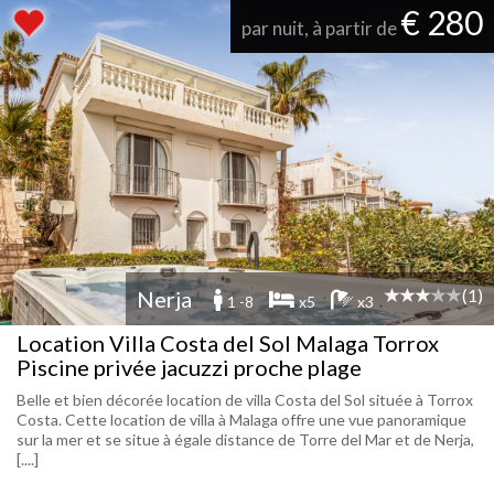
€ 280
par nuit, à partir de
(1)
Nerja
1 -8
x5
x3
Location Villa Costa del Sol Malaga Torrox
Piscine privée jacuzzi proche plage
Belle et bien décorée location de villa Costa del Sol située à Torrox
Costa. Cette location de villa à Malaga offre une vue panoramique
sur la mer et se situe à égale distance de Torre del Mar et de Nerja,
[....]