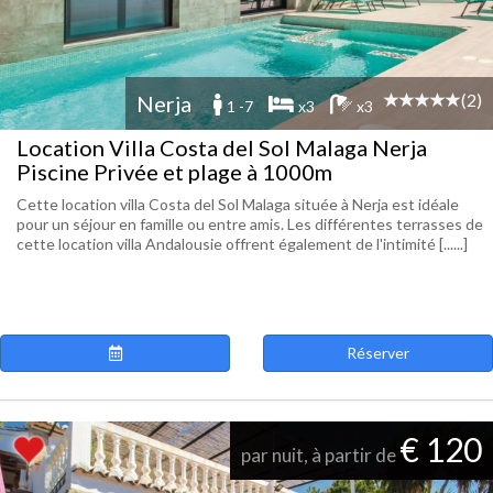
(2)
Nerja
1 -7
x3
x3
Location Villa Costa del Sol Malaga Nerja
Piscine Privée et plage à 1000m
Cette location villa Costa del Sol Malaga située à Nerja est idéale
pour un séjour en famille ou entre amis. Les différentes terrasses de
cette location villa Andalousie offrent également de l'intimité [......]
Réserver
€ 120
par nuit, à partir de