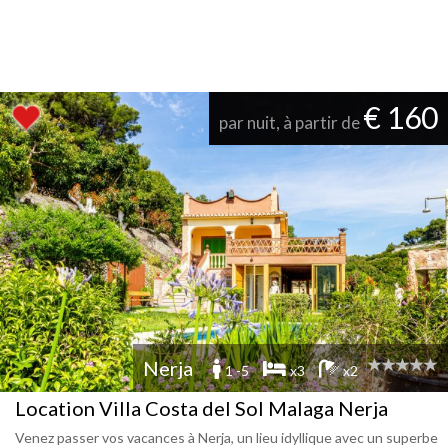
€ 160
par nuit, à partir de
Nerja
1 -5
x3
x2
Location Villa Costa del Sol Malaga Nerja
Venez passer vos vacances à Nerja, un lieu idyllique avec un superbe