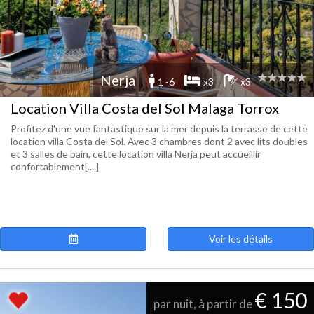
Nerja
1 -6
x3
x3
Location Villa Costa del Sol Malaga Torrox
Profitez d'une vue fantastique sur la mer depuis la terrasse de cette
location villa Costa del Sol. Avec 3 chambres dont 2 avec lits doubles
et 3 salles de bain, cette location villa Nerja peut accueillir
confortablement[....]
Voir les détails
€ 150
par nuit, à partir de