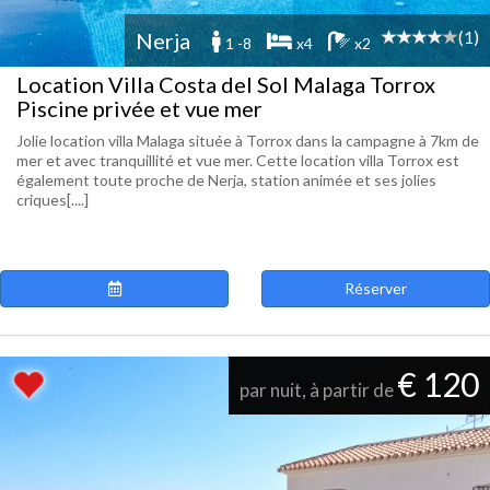
(1)
Nerja
1 -8
x4
x2
Location Villa Costa del Sol Malaga Torrox
Piscine privée et vue mer
Jolie location villa Malaga située à Torrox dans la campagne à 7km de
mer et avec tranquillité et vue mer. Cette location villa Torrox est
également toute proche de Nerja, station animée et ses jolies
criques[....]
Réserver
€ 120
par nuit, à partir de