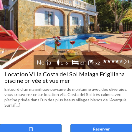
(2)
Nerja
1 -6
x3
x2
Location Villa Costa del Sol Malaga Frigiliana
piscine privée et vue mer
Entouré d'un magnifique paysage de montagne avec des oliveraies,
vous trouverez cette location villa Costa del Sol très calme avec
piscine privée dans l'un des plus beaux villages blancs de l'Axarquía.
Sur la[....]
Réserver