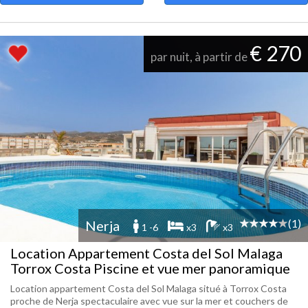
€ 270
par nuit, à partir de
(1)
Nerja
1 -6
x3
x3
Location Appartement Costa del Sol Malaga
Torrox Costa Piscine et vue mer panoramique
Location appartement Costa del Sol Malaga situé à Torrox Costa
proche de Nerja spectaculaire avec vue sur la mer et couchers de