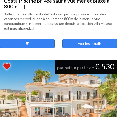
Costa Piscine privée sauna vue mer et plage à
800m[....]
Belle location villa Costa del Sol avec piscine privée et pour des
vacances merveilleuses à seulement 800m de la mer. La vue
panoramique sur la mer et le paysage depuis la location villa Malaga
est magnifique.[....]
Voir les détails
€ 530
par nuit, à partir de