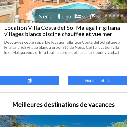
Nerja
1 -10
x5
x5
Location Villa Costa del Sol Malaga Frigiliana
villages blancs piscine chauffée et vue mer
Découvrez cette superble location villa luxe Costa del Sol située à
Frigiliana, joli village blanc à proximité de Nerja. Cette location villa
luxe Malaga vous offrira tout le confort et les loisirs pour vivre[....]
Voir les détails
Meilleures destinations de vacances